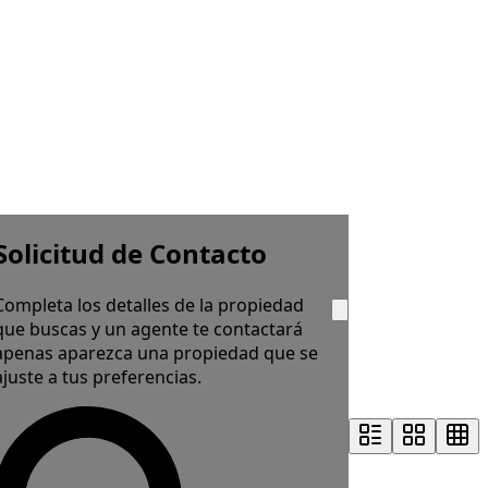
Solicitud de Contacto
Completa los detalles de la propiedad
que buscas y un agente te contactará
apenas aparezca una propiedad que se
ajuste a tus preferencias.