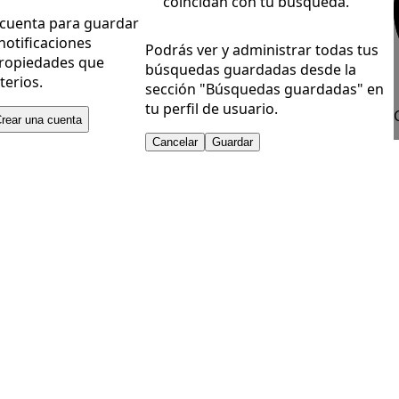
coincidan con tu búsqueda.
 cuenta para guardar
notificaciones
Podrás ver y administrar todas tus
ropiedades que
búsquedas guardadas desde la
terios.
sección "Búsquedas guardadas" en
tu perfil de usuario.
rear una cuenta
Cancelar
Guardar