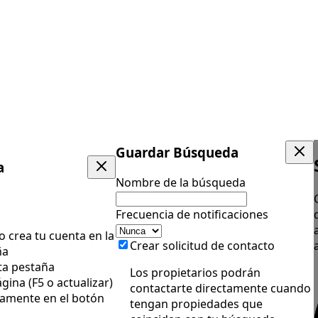
Guardar Búsqueda
a
Nombre de la búsqueda
Frecuencia de notificaciones
 o crea tu cuenta en la
Crear solicitud de contacto
ña
ta pestaña
Los propietarios podrán
gina (F5 o actualizar)
contactarte directamente cuando
vamente en el botón
tengan propiedades que