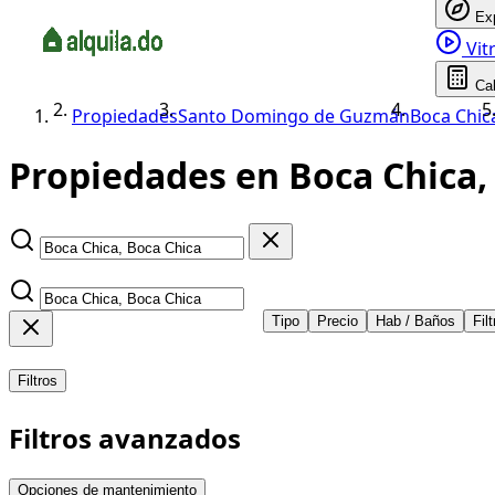
Ex
Vitr
Ca
Propiedades
Santo Domingo de Guzmán
Boca Chic
Propiedades en Boca Chica, 
Tipo
Precio
Hab / Baños
Fil
Filtros
Filtros avanzados
Opciones de mantenimiento