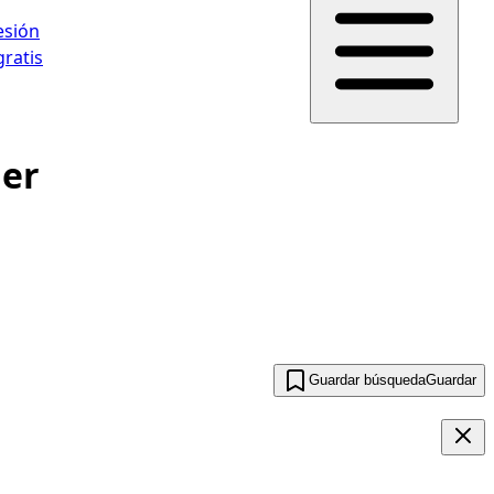
sesión
gratis
ler
Guardar búsqueda
Guardar