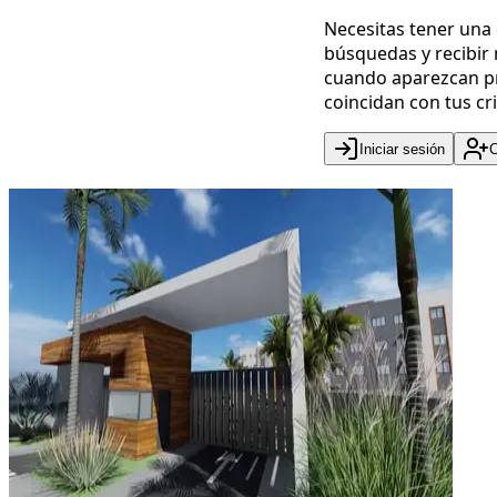
Necesitas tener una
búsquedas y recibir 
cuando aparezcan p
coincidan con tus cri
Iniciar sesión
C