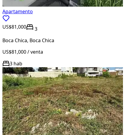
Apartamento
US$81,000
3
Boca Chica
,
Boca Chica
US$81,000
/ venta
3
hab