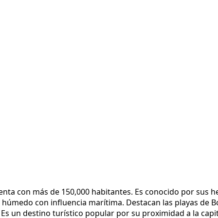
enta con más de 150,000 habitantes. Es conocido por sus h
al húmedo con influencia marítima. Destacan las playas de B
Es un destino turístico popular por su proximidad a la capit