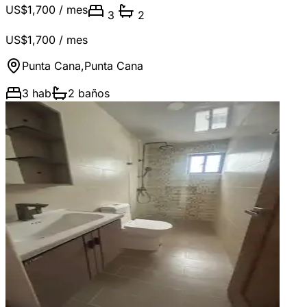
US$1,700
/ mes
3
2
US$1,700
/ mes
Punta Cana
,
Punta Cana
3
hab
2
baños