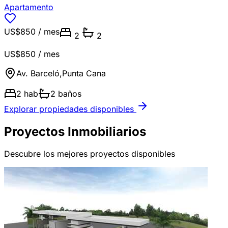
Apartamento
US$850
/ mes
2
2
US$850
/ mes
Av. Barceló
,
Punta Cana
2
hab
2
baños
Explorar propiedades disponibles
Proyectos Inmobiliarios
Descubre los mejores proyectos disponibles