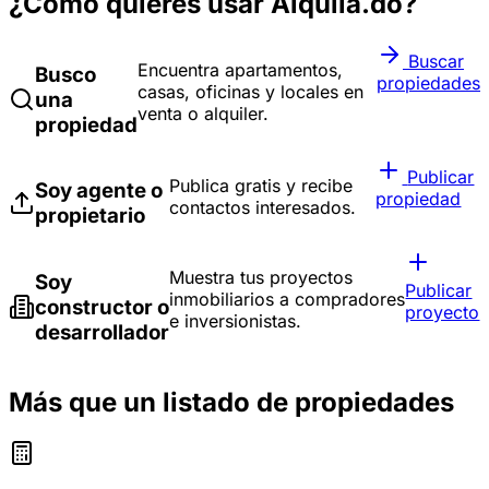
¿Cómo quieres usar Alquila.do?
Buscar
Encuentra apartamentos,
Busco
propiedades
casas, oficinas y locales en
una
venta o alquiler.
propiedad
Publicar
Publica gratis y recibe
Soy agente o
propiedad
contactos interesados.
propietario
Muestra tus proyectos
Soy
Publicar
inmobiliarios a compradores
constructor o
proyecto
e inversionistas.
desarrollador
Más que un listado de propiedades