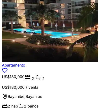
Apartamento
US$180,000
2
2
US$180,000
/ venta
Bayahibe
,
Bayahibe
2
hab
2
baños