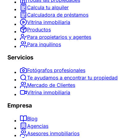
Calcula tu alquiler
Calculadora de préstamos
Vitrina inmobiliaria
Productos
Para propietarios y agentes
Para inquilinos
Servicios
Fotógrafos profesionales
Te ayudamos a encontrar tu propiedad
Mercado de Clientes
Vitrina inmobiliaria
Empresa
Blog
Agencias
Asesores inmobiliarios