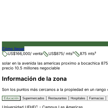
Cómo llegar
US$166,000
/ venta
US$875
/ mts²
875 mts²
solar en la avenida las americas proximo a bocachica 875
precio 10.5 millones negociable
Información de la zona
Son los puntos más cercanos a la propiedad en un rango 
Educación
Supermercados
Restaurantes
Hospitales
Farmacias
Universidad UFHEC - Campus Las Americas