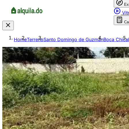
Ex
Vit
Ca
Home
Terreno
Santo Domingo de Guzmán
Boca Chica