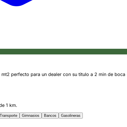
 mt2 perfecto para un dealer con su titulo a 2 min de boca
de 1 km.
Transporte
Gimnasios
Bancos
Gasolineras