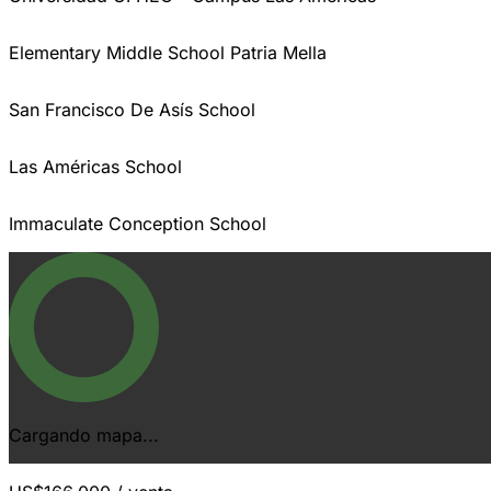
Elementary Middle School Patria Mella
San Francisco De Asís School
Las Américas School
Immaculate Conception School
Cargando mapa...