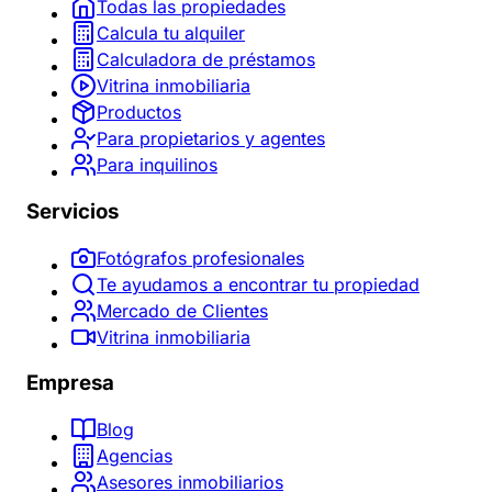
Todas las propiedades
Calcula tu alquiler
Calculadora de préstamos
Vitrina inmobiliaria
Productos
Para propietarios y agentes
Para inquilinos
Servicios
Fotógrafos profesionales
Te ayudamos a encontrar tu propiedad
Mercado de Clientes
Vitrina inmobiliaria
Empresa
Blog
Agencias
Asesores inmobiliarios