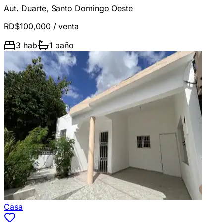
Aut. Duarte
,
Santo Domingo Oeste
RD$100,000
/ venta
3
hab
1
baño
Casa