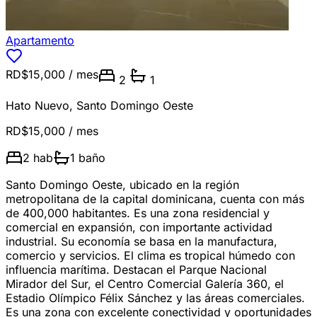
Apartamento
RD$15,000
/ mes
2
1
Hato Nuevo
,
Santo Domingo Oeste
RD$15,000
/ mes
2
hab
1
baño
Santo Domingo Oeste, ubicado en la región
metropolitana de la capital dominicana, cuenta con más
de 400,000 habitantes. Es una zona residencial y
comercial en expansión, con importante actividad
industrial. Su economía se basa en la manufactura,
comercio y servicios. El clima es tropical húmedo con
influencia marítima. Destacan el Parque Nacional
Mirador del Sur, el Centro Comercial Galería 360, el
Estadio Olímpico Félix Sánchez y las áreas comerciales.
Es una zona con excelente conectividad y oportunidades