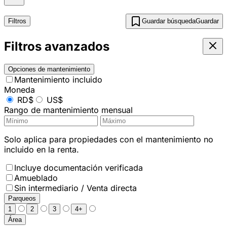
Filtros
Guardar búsqueda
Guardar
Filtros avanzados
Opciones de mantenimiento
Mantenimiento incluido
Moneda
RD$
US$
Rango de mantenimiento mensual
Solo aplica para propiedades con el mantenimiento no
incluido en la renta.
Incluye documentación verificada
Amueblado
Sin intermediario / Venta directa
Parqueos
1
2
3
4+
Área