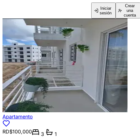
Crear
Iniciar
una
sesión
cuenta
Apartamento
RD$100,000
3
1