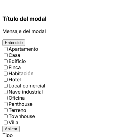
Título del modal
Mensaje del modal
Entendido
Apartamento
Casa
Edificio
Finca
Habitación
Hotel
Local comercial
Nave industrial
Oficina
Penthouse
Terreno
Townhouse
Villa
Aplicar
Tipo