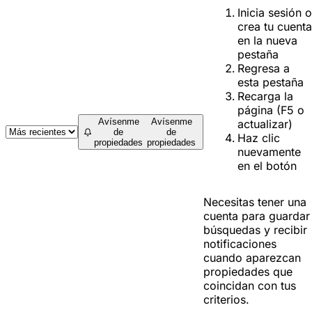
Inicia sesión o
crea tu cuenta
en la nueva
pestaña
Regresa a
esta pestaña
Recarga la
página (F5 o
Avísenme
Avísenme
actualizar)
de
de
Haz clic
propiedades
propiedades
nuevamente
en el botón
Necesitas tener una
cuenta para guardar
búsquedas y recibir
notificaciones
cuando aparezcan
propiedades que
coincidan con tus
criterios.