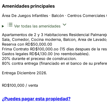
Amenidades principales
Área De Juegos Infantiles · Balcón · Centros Comerciales 
Ver todas las amenidades
Apartamentos de 2 y 3 Habitaciones Residencial Palmarejo
Sala, Comedor, Cocina moderna, Balcon, Area de Lavado,
Reserva con RD$50,000.00
Frima Contrato RD$100,000.oo (15 dias despues de la res
Gastos legales RD$4,130.00 (no reembolsables).
20% durante el preceso de construccion.
80% contra entrega (financiado en el banco de su prefere
Entrega Diciembre 2026.
RD$100,000
/ venta
¿Puedes pagar esta propiedad?