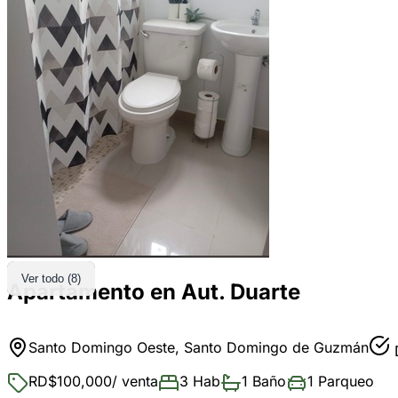
Ver todo (8)
Apartamento en Aut. Duarte
Santo Domingo Oeste, Santo Domingo de Guzmán
D
RD$100,000
/ venta
3 Hab
1 Baño
1 Parqueo