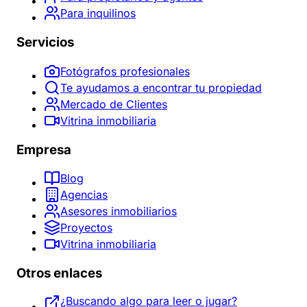
Para inquilinos
Servicios
Fotógrafos profesionales
Te ayudamos a encontrar tu propiedad
Mercado de Clientes
Vitrina inmobiliaria
Empresa
Blog
Agencias
Asesores inmobiliarios
Proyectos
Vitrina inmobiliaria
Otros enlaces
¿Buscando algo para leer o jugar?