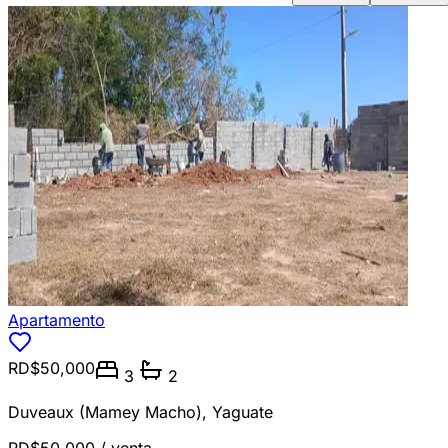
Apartamento
RD$50,000
3
2
Duveaux (Mamey Macho)
,
Yaguate