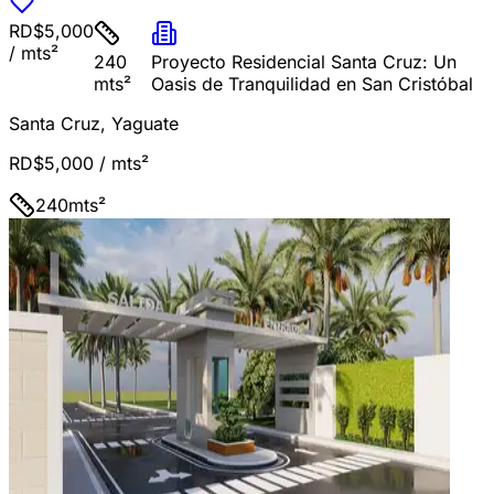
RD$5,000
/ mts²
240
Proyecto Residencial Santa Cruz: Un
mts²
Oasis de Tranquilidad en San Cristóbal
Santa Cruz
,
Yaguate
RD$5,000
/ mts²
240
mts²