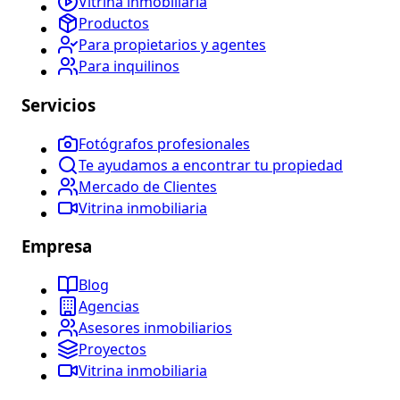
Vitrina inmobiliaria
Productos
Para propietarios y agentes
Para inquilinos
Servicios
Fotógrafos profesionales
Te ayudamos a encontrar tu propiedad
Mercado de Clientes
Vitrina inmobiliaria
Empresa
Blog
Agencias
Asesores inmobiliarios
Proyectos
Vitrina inmobiliaria