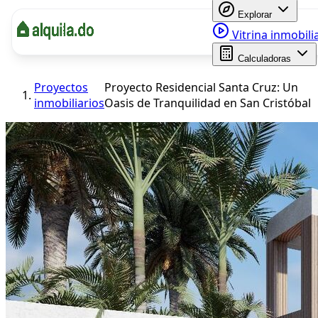
Explorar
Vitrina inmobili
Calculadoras
Proyectos
Proyecto Residencial Santa Cruz: Un
inmobiliarios
Oasis de Tranquilidad en San Cristóbal