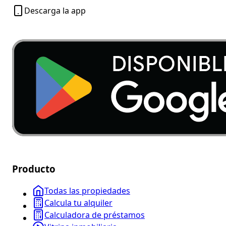
Descarga la app
Producto
Todas las propiedades
Calcula tu alquiler
Calculadora de préstamos