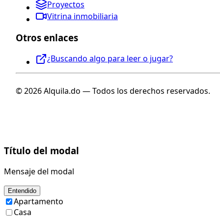
Proyectos
Vitrina inmobiliaria
Otros enlaces
¿Buscando algo para leer o jugar?
© 2026 Alquila.do — Todos los derechos reservados.
Título del modal
Mensaje del modal
Entendido
Apartamento
Casa