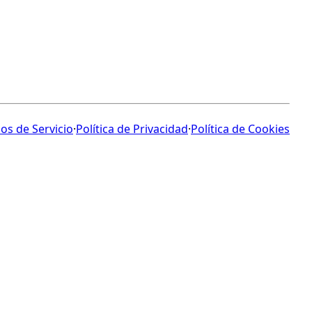
os de Servicio
·
Política de Privacidad
·
Política de Cookies