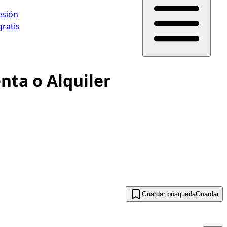
sesión
gratis
nta o Alquiler
Guardar búsqueda
Guardar