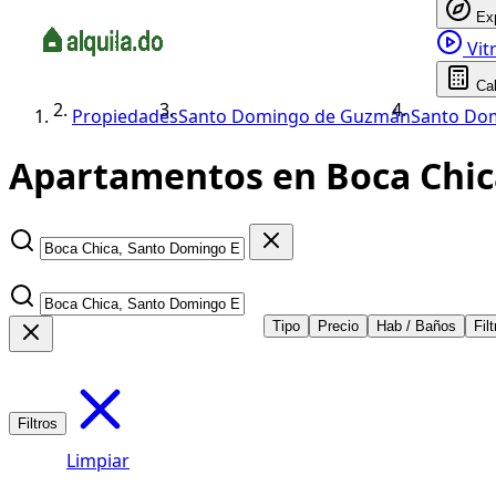
Ex
Vitr
Ca
Propiedades
Santo Domingo de Guzmán
Santo Do
Apartamentos en Boca Chica
Tipo
Precio
Hab / Baños
Fil
Filtros
Limpiar