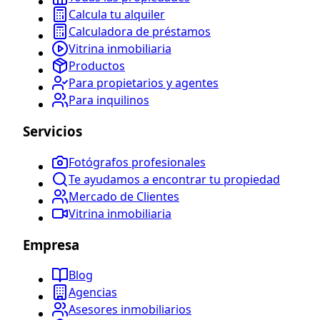
Calcula tu alquiler
Calculadora de préstamos
Vitrina inmobiliaria
Productos
Para propietarios y agentes
Para inquilinos
Servicios
Fotógrafos profesionales
Te ayudamos a encontrar tu propiedad
Mercado de Clientes
Vitrina inmobiliaria
Empresa
Blog
Agencias
Asesores inmobiliarios