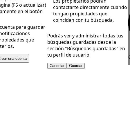
Los propietarios podrán
gina (F5 o actualizar)
contactarte directamente cuando
vamente en el botón
tengan propiedades que
coincidan con tu búsqueda.
 cuenta para guardar
notificaciones
Podrás ver y administrar todas tus
ropiedades que
búsquedas guardadas desde la
terios.
sección "Búsquedas guardadas" en
tu perfil de usuario.
rear una cuenta
Cancelar
Guardar