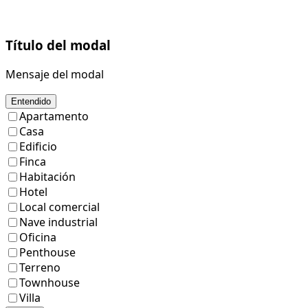
Título del modal
Mensaje del modal
Entendido
Apartamento
Casa
Edificio
Finca
Habitación
Hotel
Local comercial
Nave industrial
Oficina
Penthouse
Terreno
Townhouse
Villa