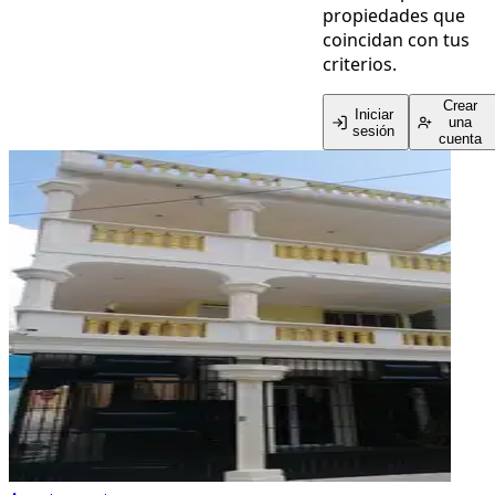
propiedades que
coincidan con tus
criterios.
Crear
Iniciar
una
sesión
cuenta