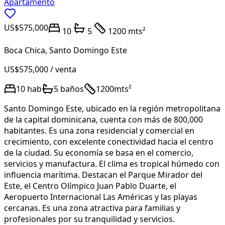
Apartamento
US$575,000
10
5
1200 mts²
Boca Chica
,
Santo Domingo Este
US$575,000
/ venta
10
hab
5
baños
1200
mts²
Santo Domingo Este, ubicado en la región metropolitana
de la capital dominicana, cuenta con más de 800,000
habitantes. Es una zona residencial y comercial en
crecimiento, con excelente conectividad hacia el centro
de la ciudad. Su economía se basa en el comercio,
servicios y manufactura. El clima es tropical húmedo con
influencia marítima. Destacan el Parque Mirador del
Este, el Centro Olímpico Juan Pablo Duarte, el
Aeropuerto Internacional Las Américas y las playas
cercanas. Es una zona atractiva para familias y
profesionales por su tranquilidad y servicios.