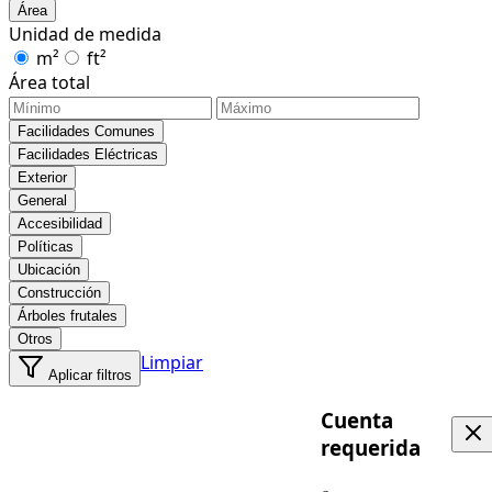
Área
Unidad de medida
m²
ft²
Área total
Facilidades Comunes
Facilidades Eléctricas
Exterior
General
Accesibilidad
Políticas
Ubicación
Construcción
Árboles frutales
Otros
Limpiar
Aplicar filtros
Cuenta
requerida