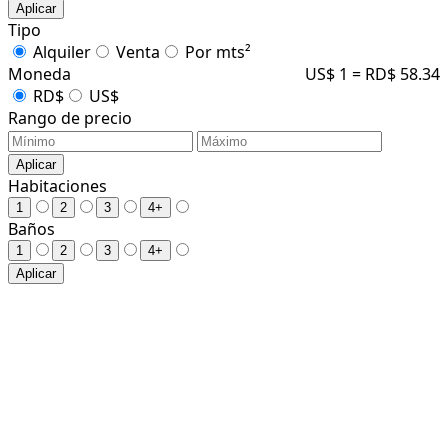
Aplicar
Tipo
Alquiler
Venta
Por mts²
Moneda
US$ 1 = RD$ 58.34
RD$
US$
Rango de precio
Aplicar
Habitaciones
1
2
3
4+
Baños
1
2
3
4+
Aplicar