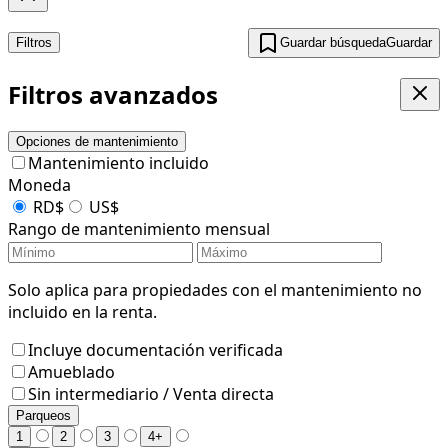
Filtros
Guardar búsqueda
Guardar
Filtros avanzados
Opciones de mantenimiento
Mantenimiento incluido
Moneda
RD$
US$
Rango de mantenimiento mensual
Solo aplica para propiedades con el mantenimiento no
incluido en la renta.
Incluye documentación verificada
Amueblado
Sin intermediario / Venta directa
Parqueos
1
2
3
4+