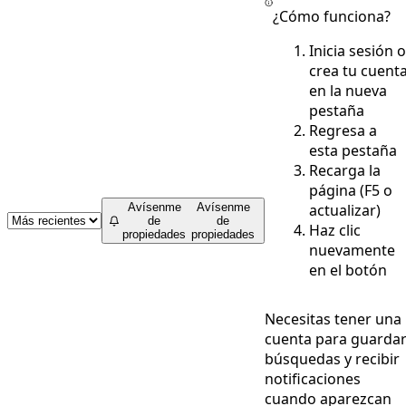
¿Cómo funciona?
Inicia sesión o
crea tu cuent
en la nueva
pestaña
Regresa a
esta pestaña
Recarga la
página (F5 o
actualizar)
Avísenme
Avísenme
de
de
Haz clic
propiedades
propiedades
nuevamente
en el botón
Necesitas tener una
cuenta para guarda
búsquedas y recibir
notificaciones
cuando aparezcan