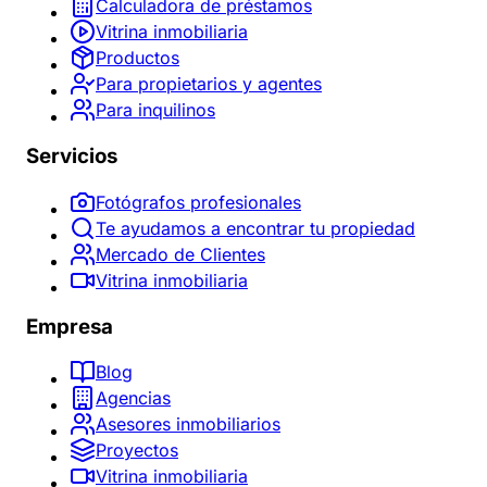
Calculadora de préstamos
Vitrina inmobiliaria
Productos
Para propietarios y agentes
Para inquilinos
Servicios
Fotógrafos profesionales
Te ayudamos a encontrar tu propiedad
Mercado de Clientes
Vitrina inmobiliaria
Empresa
Blog
Agencias
Asesores inmobiliarios
Proyectos
Vitrina inmobiliaria