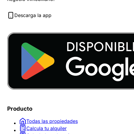
Descarga la app
Producto
Todas las propiedades
Calcula tu alquiler