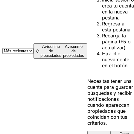
crea tu cuenta
en la nueva
pestaña
Regresa a
esta pestaña
Recarga la
página (F5 o
Avísenme
Avísenme
actualizar)
de
de
Haz clic
propiedades
propiedades
nuevamente
en el botón
Necesitas tener una
cuenta para guardar
búsquedas y recibir
notificaciones
cuando aparezcan
propiedades que
coincidan con tus
criterios.
Crear