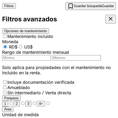
Filtros
Guardar búsqueda
Guardar
Filtros avanzados
Opciones de mantenimiento
Mantenimiento incluido
Moneda
RD$
US$
Rango de mantenimiento mensual
Solo aplica para propiedades con el mantenimiento no
incluido en la renta.
Incluye documentación verificada
Amueblado
Sin intermediario / Venta directa
Parqueos
1
2
3
4+
Área
Unidad de medida