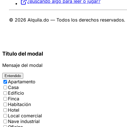
¿Buscando algo para leer o jugar?
© 2026 Alquila.do — Todos los derechos reservados.
Título del modal
Mensaje del modal
Entendido
Apartamento
Casa
Edificio
Finca
Habitación
Hotel
Local comercial
Nave industrial