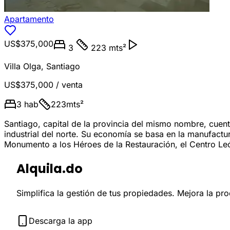
Apartamento
US$375,000
3
223 mts²
Villa Olga
,
Santiago
US$375,000
/ venta
3
hab
223
mts²
Santiago, capital de la provincia del mismo nombre, cue
industrial del norte. Su economía se basa en la manufactu
Monumento a los Héroes de la Restauración, el Centro Le
Alquila.do
Simplifica la gestión de tus propiedades. Mejora la pr
Descarga la app