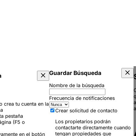
Guardar Búsqueda
a
Nombre de la búsqueda
C
q
Frecuencia de notificaciones
 o crea tu cuenta en la
a
ña
Crear solicitud de contacto
ta pestaña
Los propietarios podrán
ágina (F5 o
contactarte directamente cuando
tengan propiedades que
vamente en el botón