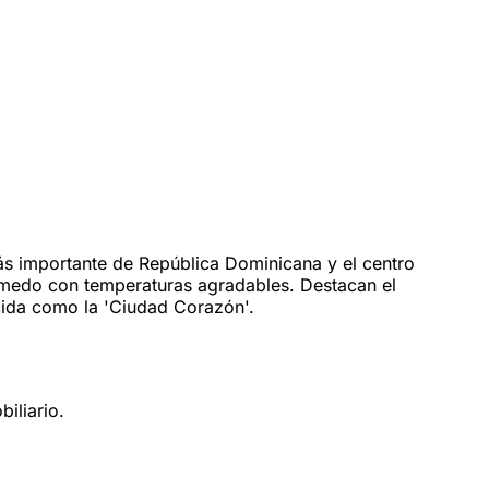
ás importante de República Dominicana y el centro
 húmedo con temperaturas agradables. Destacan el
cida como la 'Ciudad Corazón'.
iliario.