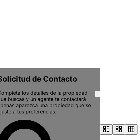
Solicitud de Contacto
ompleta los detalles de la propiedad
ue buscas y un agente te contactará
apenas aparezca una propiedad que se
juste a tus preferencias.