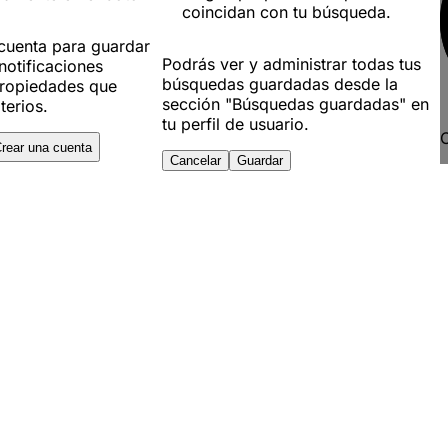
coincidan con tu búsqueda.
 cuenta para guardar
Podrás ver y administrar todas tus
notificaciones
búsquedas guardadas desde la
ropiedades que
sección "Búsquedas guardadas" en
terios.
tu perfil de usuario.
C
rear una cuenta
Cancelar
Guardar