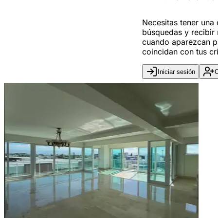
Necesitas tener una
búsquedas y recibir 
cuando aparezcan p
coincidan con tus cri
Iniciar sesión
C