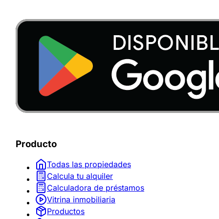
Producto
Todas las propiedades
Calcula tu alquiler
Calculadora de préstamos
Vitrina inmobiliaria
Productos