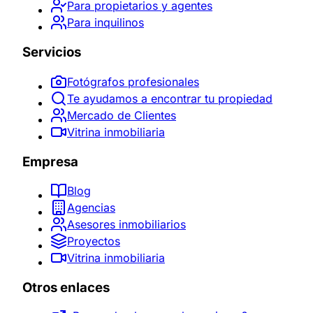
Para propietarios y agentes
Para inquilinos
Servicios
Fotógrafos profesionales
Te ayudamos a encontrar tu propiedad
Mercado de Clientes
Vitrina inmobiliaria
Empresa
Blog
Agencias
Asesores inmobiliarios
Proyectos
Vitrina inmobiliaria
Otros enlaces