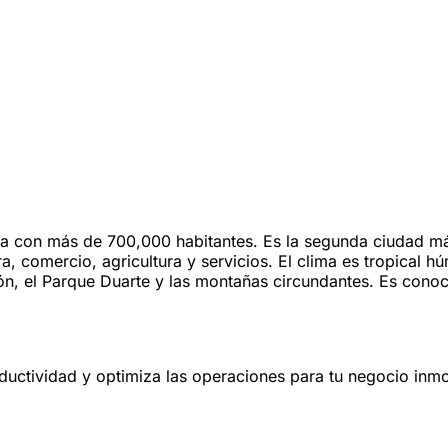
nta con más de 700,000 habitantes. Es la segunda ciudad m
ra, comercio, agricultura y servicios. El clima es tropical
ón, el Parque Duarte y las montañas circundantes. Es cono
oductividad y optimiza las operaciones para tu negocio inmob