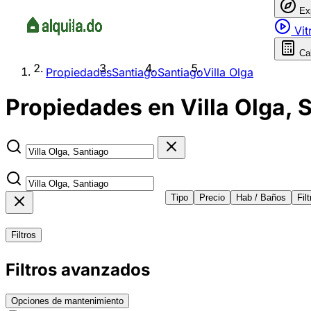
Ex
Vit
Ca
Propiedades
Santiago
Santiago
Villa Olga
Propiedades en Villa Olga, 
Tipo
Precio
Hab / Baños
Fil
Filtros
Filtros avanzados
Opciones de mantenimiento