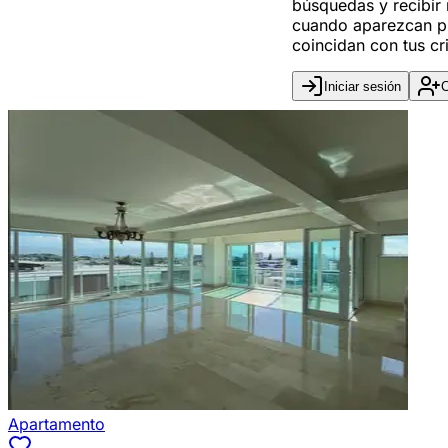
búsquedas y recibir 
cuando aparezcan p
coincidan con tus cri
Iniciar sesión
C
Apartamento