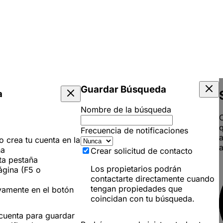
Guardar Búsqueda
a
Nombre de la búsqueda
C
q
Frecuencia de notificaciones
 o crea tu cuenta en la
a
ña
Crear solicitud de contacto
ta pestaña
Los propietarios podrán
ágina (F5 o
contactarte directamente cuando
tengan propiedades que
vamente en el botón
coincidan con tu búsqueda.
 cuenta para guardar