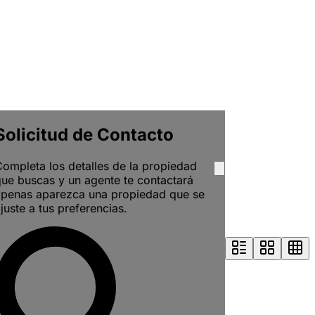
Solicitud de Contacto
ompleta los detalles de la propiedad
ue buscas y un agente te contactará
apenas aparezca una propiedad que se
juste a tus preferencias.