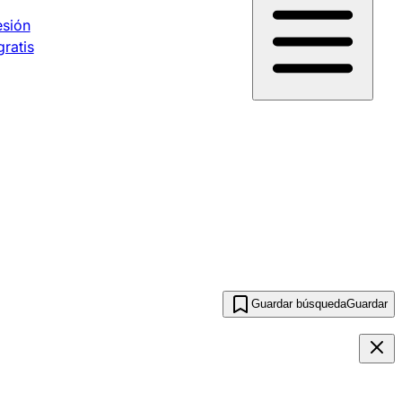
esión
gratis
Guardar búsqueda
Guardar