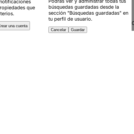
Podrás ver y administrar todas tus
notificaciones
búsquedas guardadas desde la
ropiedades que
sección "Búsquedas guardadas" en
terios.
tu perfil de usuario.
C
rear una cuenta
Cancelar
Guardar