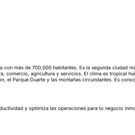
nta con más de 700,000 habitantes. Es la segunda ciudad m
ra, comercio, agricultura y servicios. El clima es tropical
ón, el Parque Duarte y las montañas circundantes. Es cono
oductividad y optimiza las operaciones para tu negocio inmob