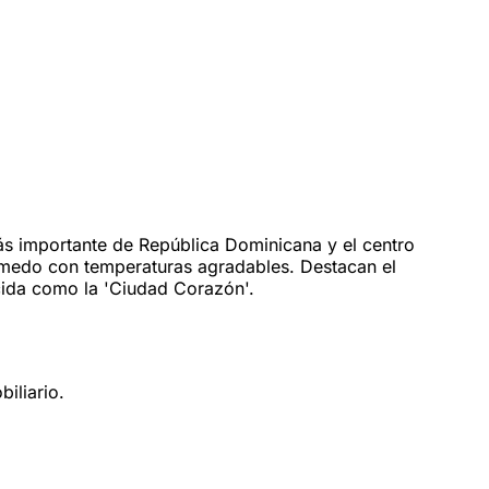
ás importante de República Dominicana y el centro
 húmedo con temperaturas agradables. Destacan el
cida como la 'Ciudad Corazón'.
iliario.