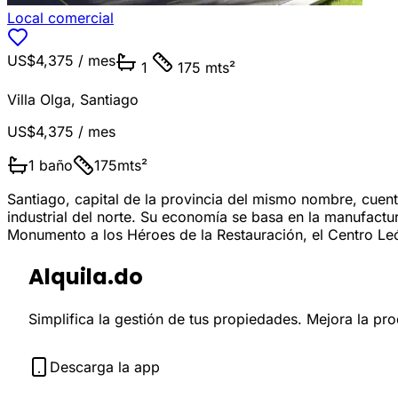
Local comercial
US$4,375
/ mes
1
175 mts²
Villa Olga
,
Santiago
US$4,375
/ mes
1
baño
175
mts²
Santiago, capital de la provincia del mismo nombre, cue
industrial del norte. Su economía se basa en la manufactu
Monumento a los Héroes de la Restauración, el Centro Le
Alquila.do
Simplifica la gestión de tus propiedades. Mejora la pr
Descarga la app