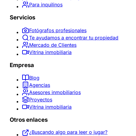
Para inquilinos
Servicios
Fotógrafos profesionales
Te ayudamos a encontrar tu propiedad
Mercado de Clientes
Vitrina inmobiliaria
Empresa
Blog
Agencias
Asesores inmobiliarios
Proyectos
Vitrina inmobiliaria
Otros enlaces
¿Buscando algo para leer o jugar?