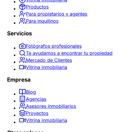
Productos
Para propietarios y agentes
Para inquilinos
Servicios
Fotógrafos profesionales
Te ayudamos a encontrar tu propiedad
Mercado de Clientes
Vitrina inmobiliaria
Empresa
Blog
Agencias
Asesores inmobiliarios
Proyectos
Vitrina inmobiliaria