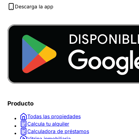
Descarga la app
Producto
Todas las propiedades
Calcula tu alquiler
Calculadora de préstamos
Vitrina inmobiliaria