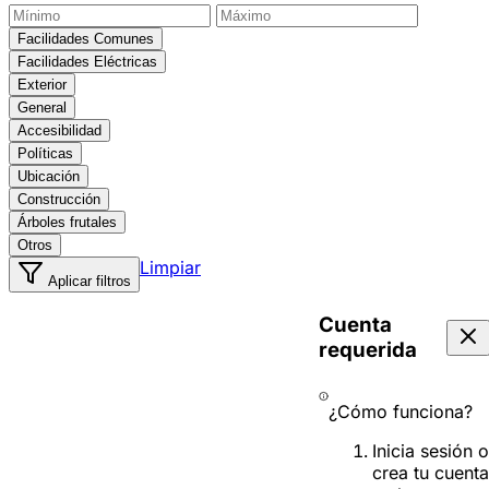
Facilidades Comunes
Facilidades Eléctricas
Exterior
General
Accesibilidad
Políticas
Ubicación
Construcción
Árboles frutales
Otros
Limpiar
Aplicar filtros
Cuenta
requerida
¿Cómo funciona?
Inicia sesión o
crea tu cuenta