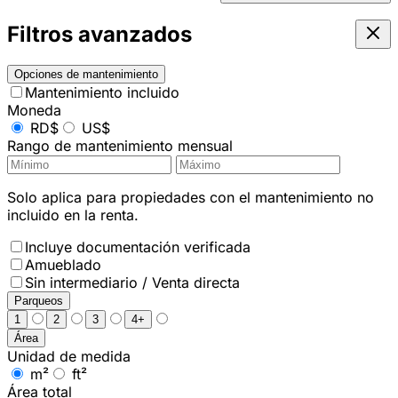
Filtros avanzados
Opciones de mantenimiento
Mantenimiento incluido
Moneda
RD$
US$
Rango de mantenimiento mensual
Solo aplica para propiedades con el mantenimiento no
incluido en la renta.
Incluye documentación verificada
Amueblado
Sin intermediario / Venta directa
Parqueos
1
2
3
4+
Área
Unidad de medida
m²
ft²
Área total