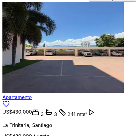
Apartamento
US$430,000
3
3
241 mts²
La Trinitaria
,
Santiago