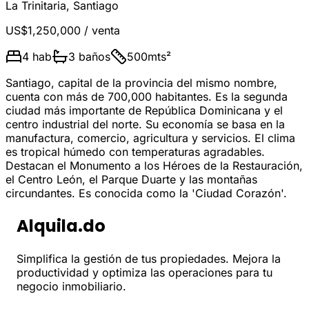
La Trinitaria
,
Santiago
US$1,250,000
/ venta
4
hab
3
baños
500
mts²
Santiago, capital de la provincia del mismo nombre,
cuenta con más de 700,000 habitantes. Es la segunda
ciudad más importante de República Dominicana y el
centro industrial del norte. Su economía se basa en la
manufactura, comercio, agricultura y servicios. El clima
es tropical húmedo con temperaturas agradables.
Destacan el Monumento a los Héroes de la Restauración,
el Centro León, el Parque Duarte y las montañas
circundantes. Es conocida como la 'Ciudad Corazón'.
Alquila.do
Simplifica la gestión de tus propiedades. Mejora la
productividad y optimiza las operaciones para tu
negocio inmobiliario.