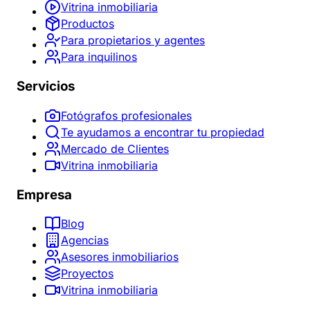
Vitrina inmobiliaria
Productos
Para propietarios y agentes
Para inquilinos
Servicios
Fotógrafos profesionales
Te ayudamos a encontrar tu propiedad
Mercado de Clientes
Vitrina inmobiliaria
Empresa
Blog
Agencias
Asesores inmobiliarios
Proyectos
Vitrina inmobiliaria