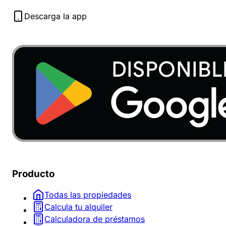
Descarga la app
Producto
Todas las propiedades
Calcula tu alquiler
Calculadora de préstamos