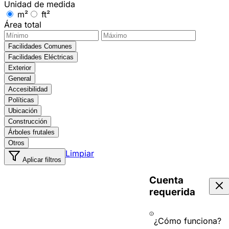
Unidad de medida
m²
ft²
Área total
Facilidades Comunes
Facilidades Eléctricas
Exterior
General
Accesibilidad
Políticas
Ubicación
Construcción
Árboles frutales
Otros
Limpiar
Aplicar filtros
Cuenta
requerida
¿Cómo funciona?