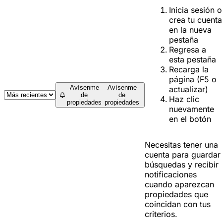
Inicia sesión o
crea tu cuenta
en la nueva
pestaña
Regresa a
esta pestaña
Recarga la
página (F5 o
Avísenme
Avísenme
actualizar)
de
de
Haz clic
propiedades
propiedades
nuevamente
en el botón
Necesitas tener una
cuenta para guardar
búsquedas y recibir
notificaciones
cuando aparezcan
propiedades que
coincidan con tus
criterios.