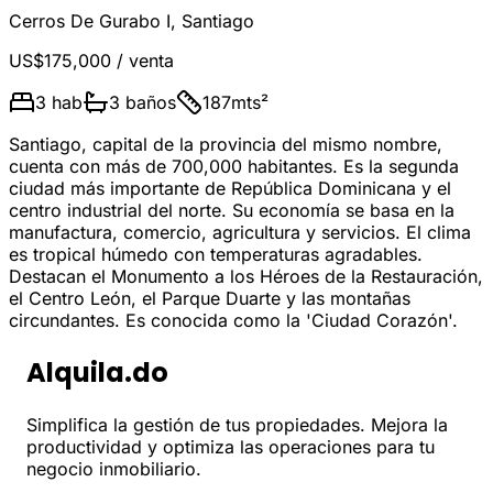
Cerros De Gurabo I
,
Santiago
US$175,000
/ venta
3
hab
3
baños
187
mts²
Santiago, capital de la provincia del mismo nombre,
cuenta con más de 700,000 habitantes. Es la segunda
ciudad más importante de República Dominicana y el
centro industrial del norte. Su economía se basa en la
manufactura, comercio, agricultura y servicios. El clima
es tropical húmedo con temperaturas agradables.
Destacan el Monumento a los Héroes de la Restauración,
el Centro León, el Parque Duarte y las montañas
circundantes. Es conocida como la 'Ciudad Corazón'.
Alquila.do
Simplifica la gestión de tus propiedades. Mejora la
productividad y optimiza las operaciones para tu
negocio inmobiliario.