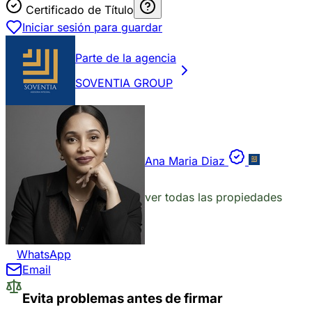
Certificado de Título
Iniciar sesión para guardar
Parte de la agencia
SOVENTIA GROUP
Ana Maria Diaz
ver todas las propiedades
WhatsApp
Email
Evita problemas antes de firmar