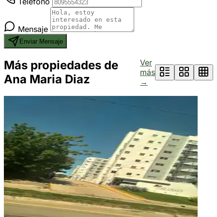
Teléfono
Mensaje
Enviar Mensaje
Ver
Más propiedades de
más
Ana Maria Diaz
→