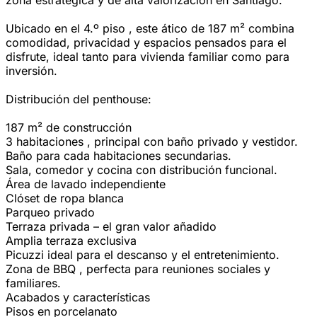
zona estratégica y de alta valorización en Santiago.
Ubicado en el 4.º piso , este ático de 187 m² combina
comodidad, privacidad y espacios pensados ​​para el
disfrute, ideal tanto para vivienda familiar como para
inversión.
Distribución del penthouse:
187 m² de construcción
3 habitaciones , principal con baño privado y vestidor.
Baño para cada habitaciones secundarias.
Sala, comedor y cocina con distribución funcional.
Área de lavado independiente
Clóset de ropa blanca
Parqueo privado
Terraza privada – el gran valor añadido
Amplia terraza exclusiva
Picuzzi ideal para el descanso y el entretenimiento.
Zona de BBQ , perfecta para reuniones sociales y
familiares.
Acabados y características
Pisos en porcelanato