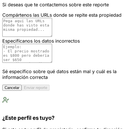
Si deseas que te contactemos sobre este reporte
Compártenos las URLs donde se repite esta propiedad
Especifícanos los datos incorrectos
Sé específico sobre qué datos están mal y cuál es la
información correcta
Cancelar
Enviar reporte
¿Este perfil es tuyo?