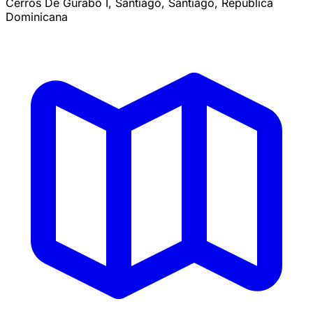
Cerros De Gurabo I, Santiago, Santiago, República
Dominicana