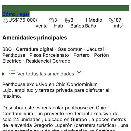
Cómo llegar
US$175,000
/
3
3
1 Medio
187
venta
Hab
Baños
Baño
mts²
Amenidades principales
BBQ · Cerradura digital · Gas común · Jacuzzi ·
Penthouse · Pisos Porcelanato · Portero · Portón
Eléctrico · Residencial Cerrado
Ver todas las amenidades
Penthouse exclusivo en Chic Condominium
Lujo, amplitud y terraza privada para disfrutar al
máximo.
Descubra este espectacular penthouse en Chic
Condominium , un proyecto residencial exclusivo de
solo 24 unidades , ubicado en Gurabo , a pocos metros
de la avenida Gregorio Luperón (carretera turística) , una