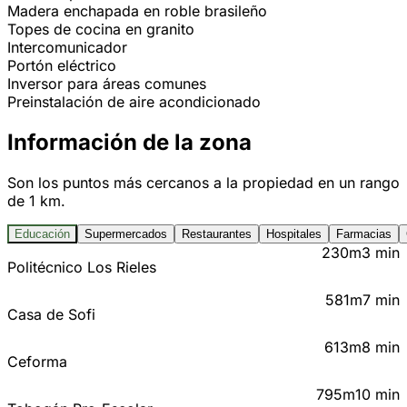
Madera enchapada en roble brasileño
Topes de cocina en granito
Intercomunicador
Portón eléctrico
Inversor para áreas comunes
Preinstalación de aire acondicionado
Información de la zona
Son los puntos más cercanos a la propiedad en un rango
de 1 km.
Educación
Supermercados
Restaurantes
Hospitales
Farmacias
230m
3 min
Politécnico Los Rieles
581m
7 min
Casa de Sofi
613m
8 min
Ceforma
795m
10 min