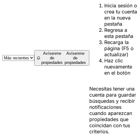
Inicia sesión o
crea tu cuenta
en la nueva
pestaña
Regresa a
esta pestaña
Recarga la
página (F5 o
Avísenme
Avísenme
actualizar)
de
de
Haz clic
propiedades
propiedades
nuevamente
en el botón
Necesitas tener una
cuenta para guardar
búsquedas y recibir
notificaciones
cuando aparezcan
propiedades que
coincidan con tus
criterios.