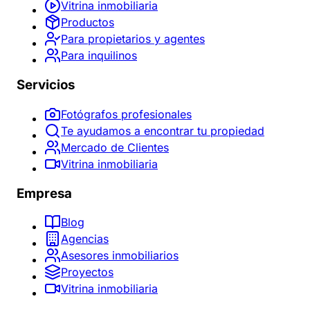
Vitrina inmobiliaria
Productos
Para propietarios y agentes
Para inquilinos
Servicios
Fotógrafos profesionales
Te ayudamos a encontrar tu propiedad
Mercado de Clientes
Vitrina inmobiliaria
Empresa
Blog
Agencias
Asesores inmobiliarios
Proyectos
Vitrina inmobiliaria