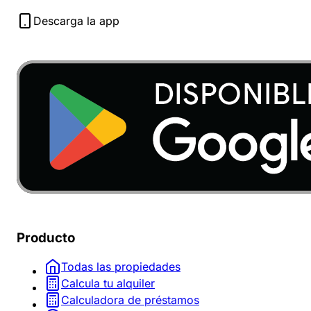
Descarga la app
Producto
Todas las propiedades
Calcula tu alquiler
Calculadora de préstamos