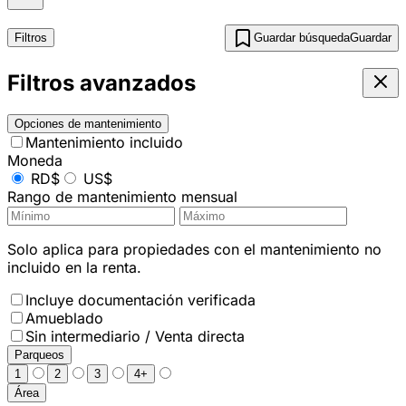
Filtros
Guardar búsqueda
Guardar
Filtros avanzados
Opciones de mantenimiento
Mantenimiento incluido
Moneda
RD$
US$
Rango de mantenimiento mensual
Solo aplica para propiedades con el mantenimiento no
incluido en la renta.
Incluye documentación verificada
Amueblado
Sin intermediario / Venta directa
Parqueos
1
2
3
4+
Área