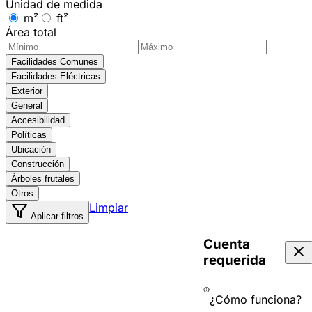
Unidad de medida
m²
ft²
Área total
Facilidades Comunes
Facilidades Eléctricas
Exterior
General
Accesibilidad
Políticas
Ubicación
Construcción
Árboles frutales
Otros
Limpiar
Aplicar filtros
Cuenta
requerida
¿Cómo funciona?