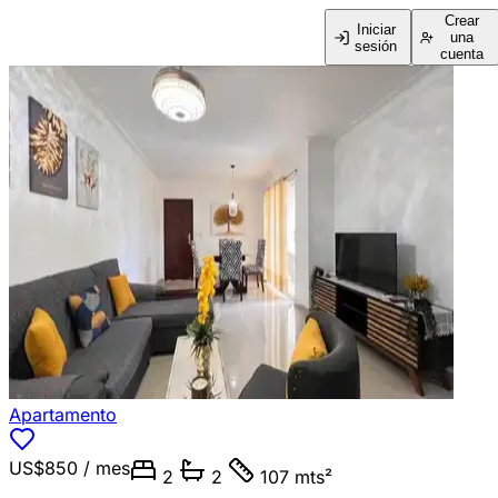
Crear
Iniciar
una
sesión
cuenta
Apartamento
US$850
/ mes
2
2
107 mts²