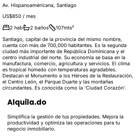
Av. Hispanoaméricana
,
Santiago
US$850
/ mes
2
hab
2
baños
107
mts²
Santiago, capital de la provincia del mismo nombre,
cuenta con más de 700,000 habitantes. Es la segunda
ciudad más importante de República Dominicana y el
centro industrial del norte. Su economía se basa en la
manufactura, comercio, agricultura y servicios. El clima
es tropical húmedo con temperaturas agradables.
Destacan el Monumento a los Héroes de la Restauración,
el Centro León, el Parque Duarte y las montañas
circundantes. Es conocida como la 'Ciudad Corazón'.
Alquila.do
Simplifica la gestión de tus propiedades. Mejora la
productividad y optimiza las operaciones para tu
negocio inmobiliario.