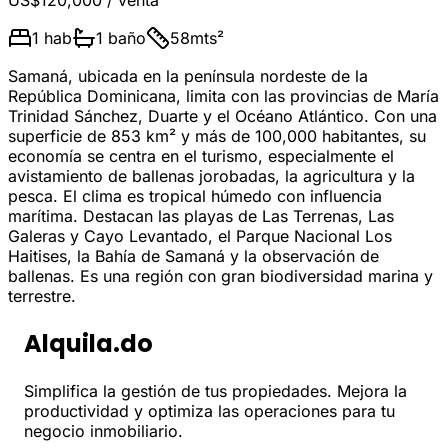
US$120,000
/ venta
1
hab
1
baño
58
mts²
Samaná, ubicada en la península nordeste de la
República Dominicana, limita con las provincias de María
Trinidad Sánchez, Duarte y el Océano Atlántico. Con una
superficie de 853 km² y más de 100,000 habitantes, su
economía se centra en el turismo, especialmente el
avistamiento de ballenas jorobadas, la agricultura y la
pesca. El clima es tropical húmedo con influencia
marítima. Destacan las playas de Las Terrenas, Las
Galeras y Cayo Levantado, el Parque Nacional Los
Haitises, la Bahía de Samaná y la observación de
ballenas. Es una región con gran biodiversidad marina y
terrestre.
Alquila.do
Simplifica la gestión de tus propiedades. Mejora la
productividad y optimiza las operaciones para tu
negocio inmobiliario.