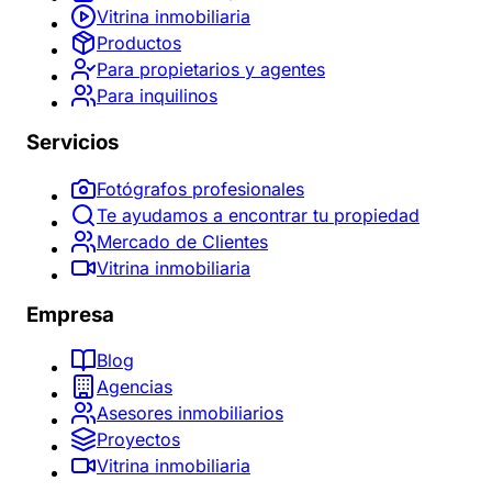
Vitrina inmobiliaria
Productos
Para propietarios y agentes
Para inquilinos
Servicios
Fotógrafos profesionales
Te ayudamos a encontrar tu propiedad
Mercado de Clientes
Vitrina inmobiliaria
Empresa
Blog
Agencias
Asesores inmobiliarios
Proyectos
Vitrina inmobiliaria