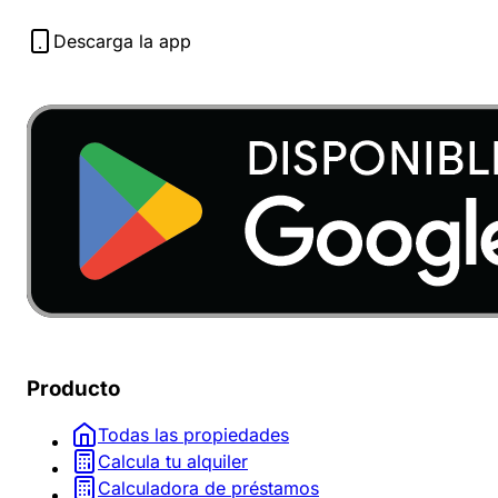
Descarga la app
Producto
Todas las propiedades
Calcula tu alquiler
Calculadora de préstamos