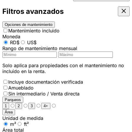
Filtros avanzados
Opciones de mantenimiento
Mantenimiento incluido
Moneda
RD$
US$
Rango de mantenimiento mensual
Solo aplica para propiedades con el mantenimiento no
incluido en la renta.
Incluye documentación verificada
Amueblado
Sin intermediario / Venta directa
Parqueos
1
2
3
4+
Área
Unidad de medida
m²
ft²
Área total