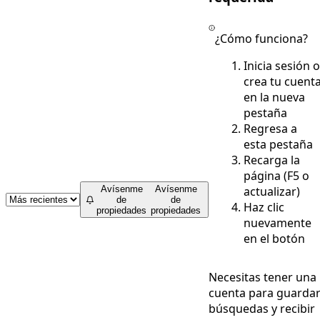
¿Cómo funciona?
Inicia sesión o
crea tu cuent
en la nueva
pestaña
Regresa a
esta pestaña
Recarga la
página (F5 o
actualizar)
Avísenme
Avísenme
de
de
Haz clic
propiedades
propiedades
nuevamente
en el botón
Necesitas tener una
cuenta para guarda
búsquedas y recibir