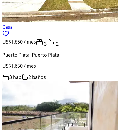
Casa
US$1,650
/ mes
3
2
Puerto Plata
,
Puerto Plata
US$1,650
/ mes
3
hab
2
baños