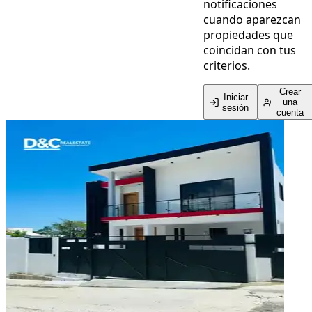
notificaciones
cuando aparezcan
propiedades que
coincidan con tus
criterios.
Crear
Iniciar
una
sesión
cuenta