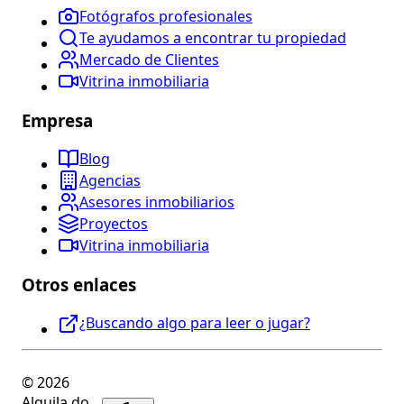
Fotógrafos profesionales
Te ayudamos a encontrar tu propiedad
Mercado de Clientes
Vitrina inmobiliaria
Empresa
Blog
Agencias
Asesores inmobiliarios
Proyectos
Vitrina inmobiliaria
Otros enlaces
¿Buscando algo para leer o jugar?
© 2026
Alquila.do