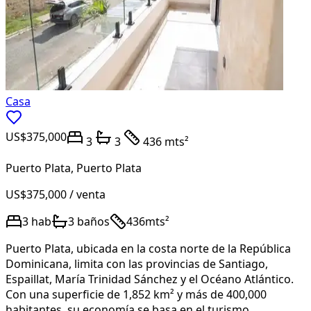
Casa
US$375,000
3
3
436 mts²
Puerto Plata
,
Puerto Plata
US$375,000
/ venta
3
hab
3
baños
436
mts²
Puerto Plata, ubicada en la costa norte de la República
Dominicana, limita con las provincias de Santiago,
Espaillat, María Trinidad Sánchez y el Océano Atlántico.
Con una superficie de 1,852 km² y más de 400,000
habitantes, su economía se basa en el turismo,