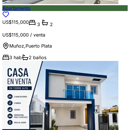
Apartamento
US$115,000
3
2
US$115,000
/ venta
Muñoz
,
Puerto Plata
3
hab
2
baños