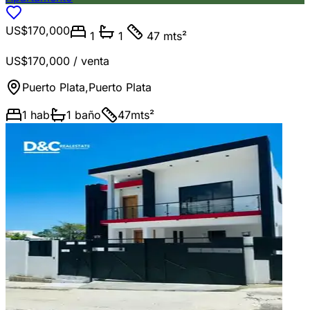
US$170,000
1
1
47 mts²
US$170,000
/ venta
Puerto Plata
,
Puerto Plata
1
hab
1
baño
47
mts²