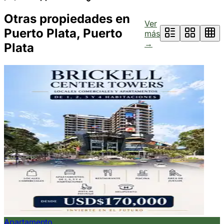
Otras propiedades en
Ver
Puerto Plata, Puerto
más
→
Plata
Apartamento