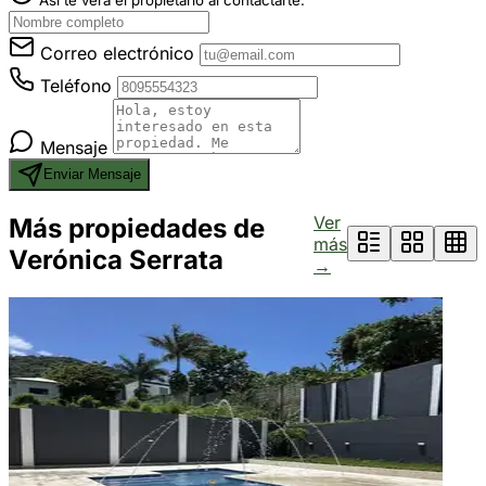
Correo electrónico
Teléfono
Mensaje
Enviar Mensaje
Ver
Más propiedades de
más
Verónica Serrata
→