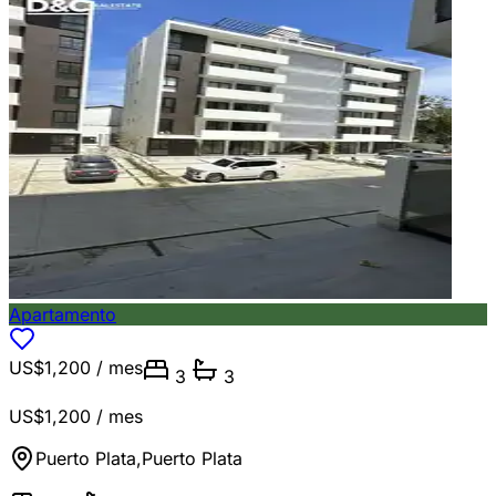
Apartamento
US$1,200
/ mes
3
3
US$1,200
/ mes
Puerto Plata
,
Puerto Plata