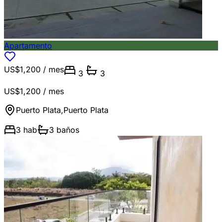
Apartamento
US$1,200
/ mes
3
3
US$1,200
/ mes
Puerto Plata
,
Puerto Plata
3
hab
3
baños