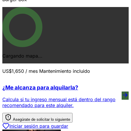
Cargando mapa...
US$1,650
/ mes
Mantenimiento incluido
¿Me alcanza para alquilarla?
Calcula si tu ingreso mensual está dentro del rango
recomendado para este alquiler.
Asegúrate de solicitar lo siguiente
Iniciar sesión para guardar