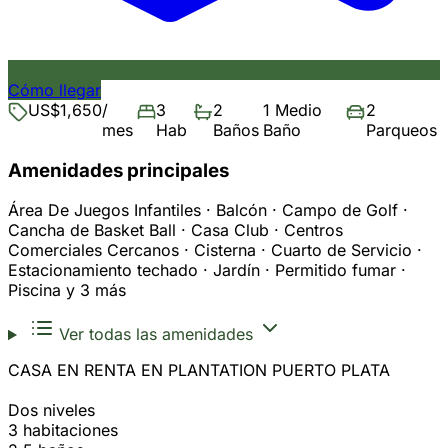
Cómo llegar
US$1,650
/
3
2
1 Medio
2
mes
Hab
Baños
Baño
Parqueos
Amenidades principales
Área De Juegos Infantiles · Balcón · Campo de Golf ·
Cancha de Basket Ball · Casa Club · Centros
Comerciales Cercanos · Cisterna · Cuarto de Servicio ·
Estacionamiento techado · Jardín · Permitido fumar ·
Piscina y 3 más
Ver todas las amenidades
CASA EN RENTA EN PLANTATION PUERTO PLATA
Dos niveles
3 habitaciones