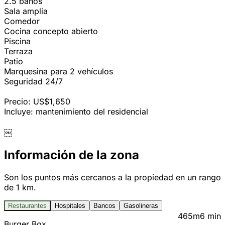
2.5 baños
Sala amplia
Comedor
Cocina concepto abierto
Piscina
Terraza
Patio
Marquesina para 2 vehículos
Seguridad 24/7
Precio: US$1,650
Incluye: mantenimiento del residencial
￼⁨⁩
Información de la zona
Son los puntos más cercanos a la propiedad en un rango
de 1 km.
Restaurantes
Hospitales
Bancos
Gasolineras
465m
6 min
Burger Box