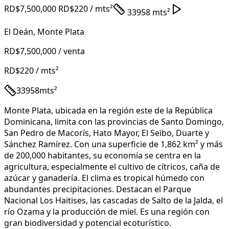
RD$7,500,000
RD$220
/ mts²
33958 mts²
El Deán
,
Monte Plata
RD$7,500,000
/ venta
RD$220
/ mts²
33958
mts²
Monte Plata, ubicada en la región este de la República
Dominicana, limita con las provincias de Santo Domingo,
San Pedro de Macorís, Hato Mayor, El Seibo, Duarte y
Sánchez Ramírez. Con una superficie de 1,862 km² y más
de 200,000 habitantes, su economía se centra en la
agricultura, especialmente el cultivo de cítricos, caña de
azúcar y ganadería. El clima es tropical húmedo con
abundantes precipitaciones. Destacan el Parque
Nacional Los Haitises, las cascadas de Salto de la Jalda, el
río Ozama y la producción de miel. Es una región con
gran biodiversidad y potencial ecoturístico.