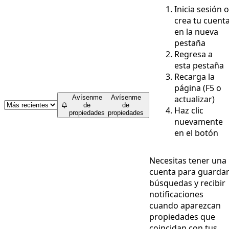
Inicia sesión o
crea tu cuent
en la nueva
pestaña
Regresa a
esta pestaña
Recarga la
página (F5 o
actualizar)
Avísenme
Avísenme
de
de
Haz clic
propiedades
propiedades
nuevamente
en el botón
Necesitas tener una
cuenta para guarda
búsquedas y recibir
notificaciones
cuando aparezcan
propiedades que
coincidan con tus