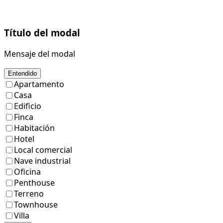
Título del modal
Mensaje del modal
Entendido
Apartamento
Casa
Edificio
Finca
Habitación
Hotel
Local comercial
Nave industrial
Oficina
Penthouse
Terreno
Townhouse
Villa