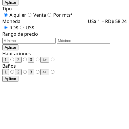
Aplicar
Tipo
Alquiler
Venta
Por mts²
Moneda
US$ 1 = RD$ 58.24
RD$
US$
Rango de precio
Aplicar
Habitaciones
1
2
3
4+
Baños
1
2
3
4+
Aplicar