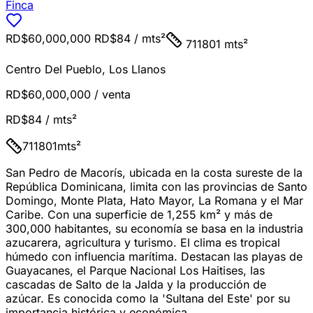
Finca
RD$60,000,000
RD$84
/ mts²
711801 mts²
Centro Del Pueblo
,
Los Llanos
RD$60,000,000
/ venta
RD$84
/ mts²
711801
mts²
San Pedro de Macorís, ubicada en la costa sureste de la
República Dominicana, limita con las provincias de Santo
Domingo, Monte Plata, Hato Mayor, La Romana y el Mar
Caribe. Con una superficie de 1,255 km² y más de
300,000 habitantes, su economía se basa en la industria
azucarera, agricultura y turismo. El clima es tropical
húmedo con influencia marítima. Destacan las playas de
Guayacanes, el Parque Nacional Los Haitises, las
cascadas de Salto de la Jalda y la producción de
azúcar. Es conocida como la 'Sultana del Este' por su
importancia histórica y económica.