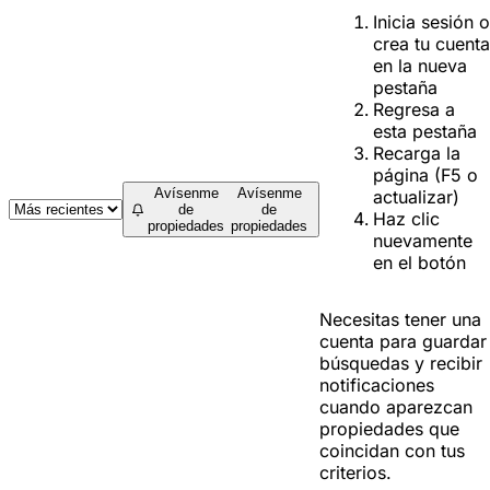
Inicia sesión o
crea tu cuenta
en la nueva
pestaña
Regresa a
esta pestaña
Recarga la
página (F5 o
Avísenme
Avísenme
actualizar)
de
de
Haz clic
propiedades
propiedades
nuevamente
en el botón
Necesitas tener una
cuenta para guardar
búsquedas y recibir
notificaciones
cuando aparezcan
propiedades que
coincidan con tus
criterios.