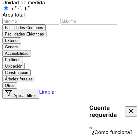
Unidad de medida
m²
ft²
Área total
Facilidades Comunes
Facilidades Eléctricas
Exterior
General
Accesibilidad
Políticas
Ubicación
Construcción
Árboles frutales
Otros
Limpiar
Aplicar filtros
Cuenta
requerida
¿Cómo funciona?