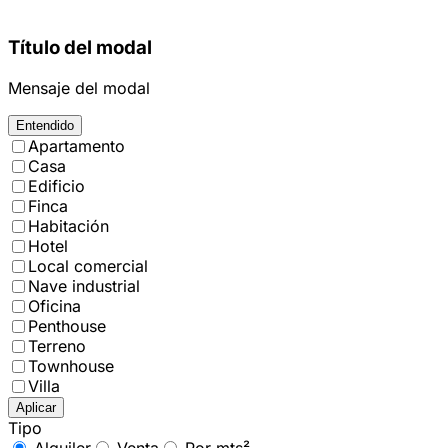
Título del modal
Mensaje del modal
Entendido
Apartamento
Casa
Edificio
Finca
Habitación
Hotel
Local comercial
Nave industrial
Oficina
Penthouse
Terreno
Townhouse
Villa
Aplicar
Tipo