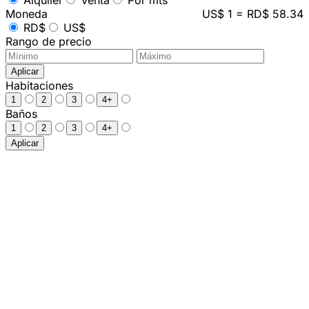
Alquiler
Venta
Por mts²
Moneda
US$ 1 = RD$ 58.34
RD$
US$
Rango de precio
Aplicar
Habitaciones
1
2
3
4+
Baños
1
2
3
4+
Aplicar