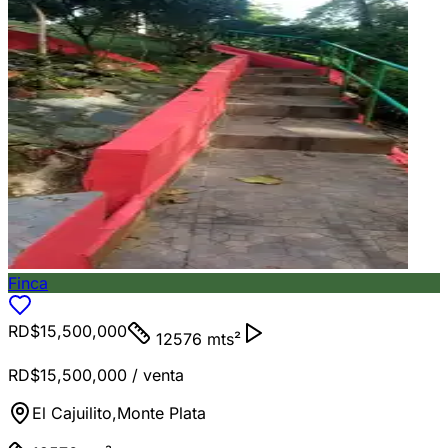
Finca
RD$15,500,000
12576 mts²
RD$15,500,000
/ venta
El Cajuilito
,
Monte Plata