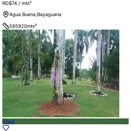
RD$74
/ mts²
Agua Buena
,
Bayaguana
565920
mts²
Finca