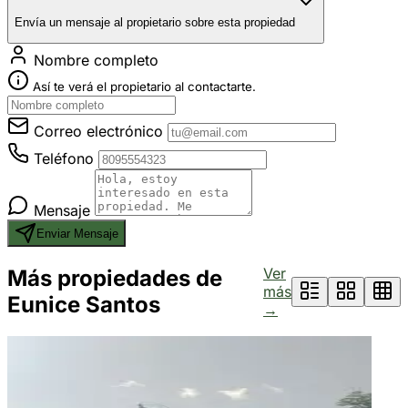
Envía un mensaje al propietario sobre esta propiedad
Nombre completo
Así te verá el propietario al contactarte.
Correo electrónico
Teléfono
Mensaje
Enviar Mensaje
Ver
Más propiedades de
más
Eunice Santos
→