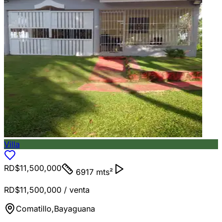
Villa
RD$11,500,000
6917 mts²
RD$11,500,000
/ venta
Comatillo
,
Bayaguana