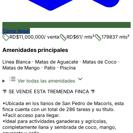
Cómo llegar
RD$11,000,000
/ venta
RD$61
/ mts²
179837 mts²
Amenidades principales
Línea Blanca · Matas de Aguacate · Matas de Coco ·
Matas de Mango · Patio · Piscina
Ver todas las amenidades
🌴 SE VENDE ESTA TREMENDA FINCA 🌴
*Ubicada en los llanos de San Pedro de Macorís, esta
finca cuenta con un total de 286 tareas y su título.
*Facil acceso para llegar.
*Ideal para actividades ganaderas y agrícolas,
completamente llana y sembrada de coco, mango,