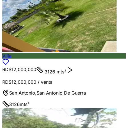
Villa
RD$12,000,000
3126 mts²
RD$12,000,000
/ venta
San Antonio
,
San Antonio De Guerra
3126
mts²