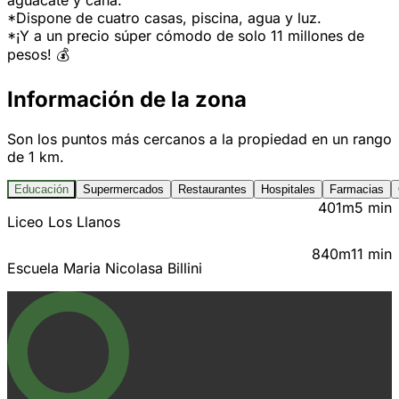
aguacate y caña.
*Dispone de cuatro casas, piscina, agua y luz.
*¡Y a un precio súper cómodo de solo 11 millones de
pesos! 💰
Información de la zona
Son los puntos más cercanos a la propiedad en un rango
de 1 km.
Educación
Supermercados
Restaurantes
Hospitales
Farmacias
401m
5 min
Liceo Los Llanos
840m
11 min
Escuela Maria Nicolasa Billini