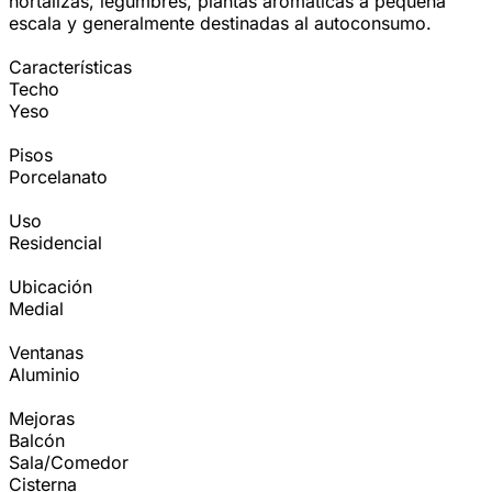
hortalizas, legumbres, plantas aromáticas a pequeña
escala y generalmente destinadas al autoconsumo.
Características
Techo
Yeso
Pisos
Porcelanato
Uso
Residencial
Ubicación
Medial
Ventanas
Aluminio
Mejoras
Balcón
Sala/Comedor
Cisterna