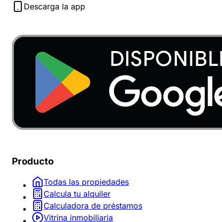
Descarga la app
Producto
Todas las propiedades
Calcula tu alquiler
Calculadora de préstamos
Vitrina inmobiliaria