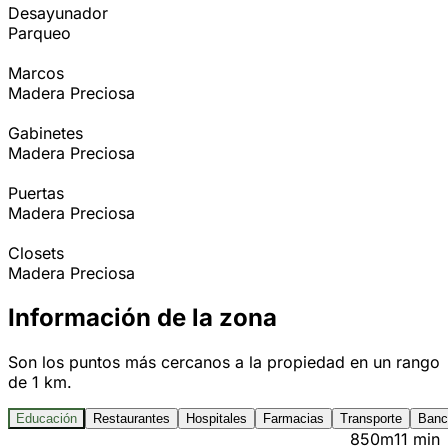
Desayunador
Parqueo
Marcos
Madera Preciosa
Gabinetes
Madera Preciosa
Puertas
Madera Preciosa
Closets
Madera Preciosa
Información de la zona
Son los puntos más cercanos a la propiedad en un rango
de 1 km.
Educación
Restaurantes
Hospitales
Farmacias
Transporte
Banc
850m
11 min