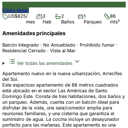
Cómo llegar
US$825
/
3
2
1
86
mes
Hab
Baños
Parqueo
mts²
Amenidades principales
Balcón Integrado · No Amueblado · Prohibido fumar ·
Residencial Cerrado · Vista al Mar
Ver todas las amenidades
Apartamento nuevo en la nueva urbanización, Arrecifes
del Sol.
Este espacioso apartamento de 86 metros cuadrados
está ubicado en el sector Las Américas de Santo
Domingo Este. Consta de tres habitaciones, dos baños y
un parqueo. Además, cuenta con un balcón ideal para
disfrutar de la vista, una sala/comedor amplia para
reuniones familiares, y una cisterna que garantiza el
suministro de agua. La cocina incluye un desayunador
perfecto para las mañanas. Este apartamento es una