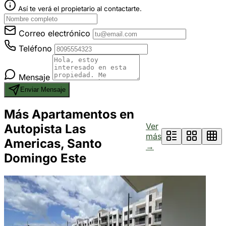
Así te verá el propietario al contactarte.
Correo electrónico
Teléfono
Mensaje
Enviar Mensaje
Más Apartamentos en
Ver
Autopista Las
más
Americas, Santo
→
Domingo Este