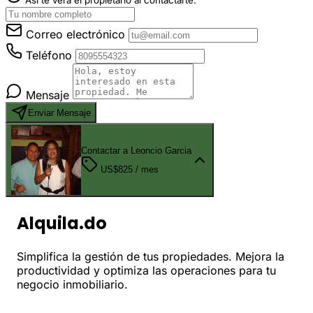
Así te verá el propietario al contactarte.
Correo electrónico
Teléfono
Mensaje
Enviar Mensaje
Contactar a Leoncio Garcia
US$825
/ mes
Alquila.do
Simplifica la gestión de tus propiedades. Mejora la
productividad y optimiza las operaciones para tu
negocio inmobiliario.