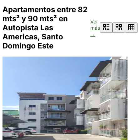
Apartamentos entre 82
mts² y 90 mts² en
Ver
Autopista Las
más
→
Americas, Santo
Domingo Este