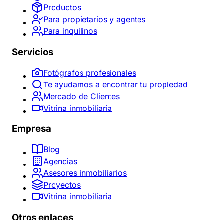
Productos
Para propietarios y agentes
Para inquilinos
Servicios
Fotógrafos profesionales
Te ayudamos a encontrar tu propiedad
Mercado de Clientes
Vitrina inmobiliaria
Empresa
Blog
Agencias
Asesores inmobiliarios
Proyectos
Vitrina inmobiliaria
Otros enlaces