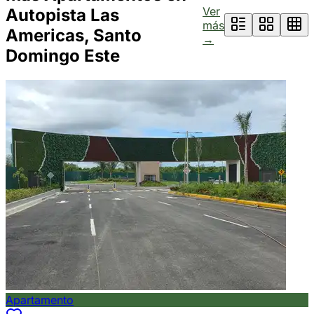
Ver
Autopista Las
más
Americas, Santo
→
Domingo Este
Apartamento