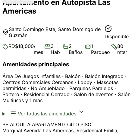
Apartamento en Autopista Las
Americas
Santo Domingo Este, Santo Domingo de
Guzmán
Disponible
RD$18,000
/
3
2
1
80
mes
Hab
Baños
Parqueo
mts²
Amenidades principales
Área De Juegos Infantiles · Balcón · Balcón Integrado ·
Centros Comerciales Cercanos · Lobby · Mascotas
permitidas · No Amueblado · Parqueos Paralelos ·
Portero · Residencial Cerrado · Salón de eventos · Salón
Multiusos y 1 más
Ver todas las amenidades
SE ALQUILA APARTAMENTO 4TO PISO
Marginal Avenida Las Americas, Residencial Emilia,