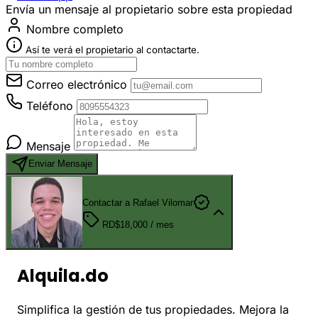
Envía un mensaje al propietario sobre esta propiedad
Nombre completo
Así te verá el propietario al contactarte.
Correo electrónico
Teléfono
Mensaje
Enviar Mensaje
Contactar a Rafael Vilomar
RD$18,000
/ mes
Alquila.do
Simplifica la gestión de tus propiedades. Mejora la