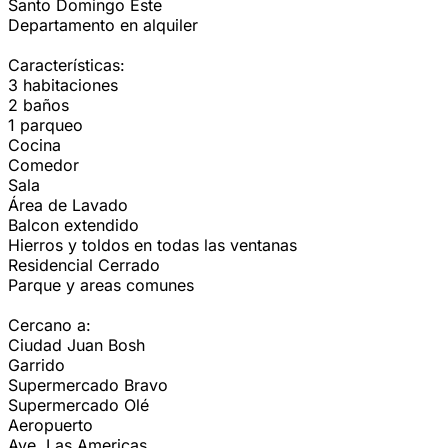
Santo Domingo Este
Departamento en alquiler
Características:
3 habitaciones
2 baños
1 parqueo
Cocina
Comedor
Sala
Área de Lavado
Balcon extendido
Hierros y toldos en todas las ventanas
Residencial Cerrado
Parque y areas comunes
Cercano a:
Ciudad Juan Bosh
Garrido
Supermercado Bravo
Supermercado Olé
Aeropuerto
Ave. Las Americas