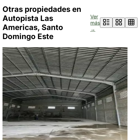
Otras propiedades en
Ver
Autopista Las
más
Americas, Santo
→
Domingo Este