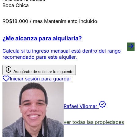
Boca Chica
RD$18,000
/ mes
Mantenimiento incluido
¿Me alcanza para alquilarla?
Calcula si tu ingreso mensual está dentro del rango
recomendado para este alquiler.
Asegúrate de solicitar lo siguiente
Iniciar sesión para guardar
Rafael Vilomar
ver todas las propiedades