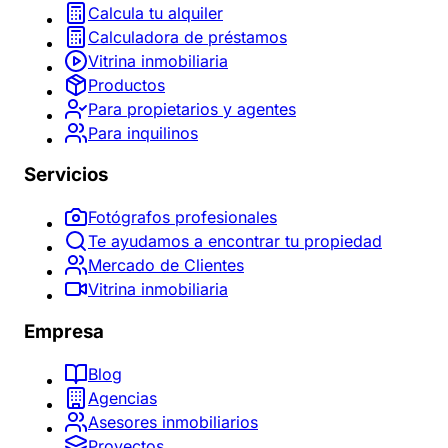
Calcula tu alquiler
Calculadora de préstamos
Vitrina inmobiliaria
Productos
Para propietarios y agentes
Para inquilinos
Servicios
Fotógrafos profesionales
Te ayudamos a encontrar tu propiedad
Mercado de Clientes
Vitrina inmobiliaria
Empresa
Blog
Agencias
Asesores inmobiliarios
Proyectos