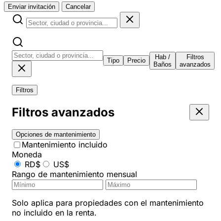
Enviar invitación
Cancelar
Hab /
Filtros
Tipo
Precio
Baños
avanzados
Filtros
Filtros avanzados
Opciones de mantenimiento
Mantenimiento incluido
Moneda
RD$
US$
Rango de mantenimiento mensual
Solo aplica para propiedades con el mantenimiento
no incluido en la renta.