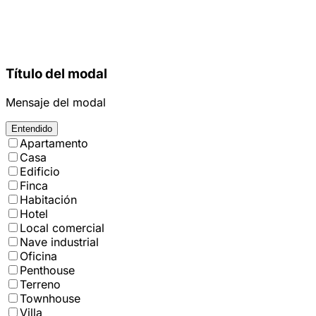
Título del modal
Mensaje del modal
Entendido
Apartamento
Casa
Edificio
Finca
Habitación
Hotel
Local comercial
Nave industrial
Oficina
Penthouse
Terreno
Townhouse
Villa