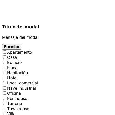
Título del modal
Mensaje del modal
Entendido
Apartamento
Casa
Edificio
Finca
Habitación
Hotel
Local comercial
Nave industrial
Oficina
Penthouse
Terreno
Townhouse
Villa