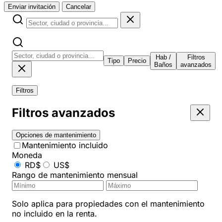
Enviar invitación
Cancelar
Hab /
Filtros
Tipo
Precio
Baños
avanzados
Filtros
Filtros avanzados
Opciones de mantenimiento
Mantenimiento incluido
Moneda
RD$
US$
Rango de mantenimiento mensual
Solo aplica para propiedades con el mantenimiento
no incluido en la renta.