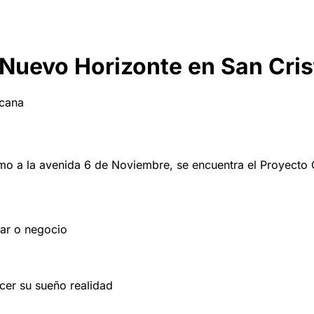
Nuevo Horizonte en San Cris
icana
o a la avenida 6 de Noviembre, se encuentra el Proyecto C
gar o negocio
cer su sueño realidad