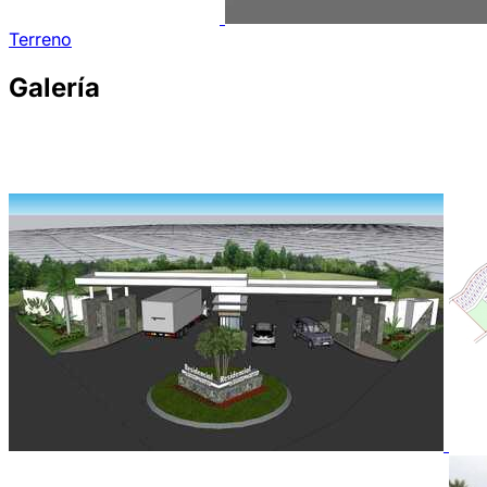
Terreno
Galería