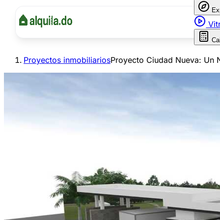
Ex
Vit
Ca
Proyectos inmobiliarios
Proyecto Ciudad Nueva: Un N