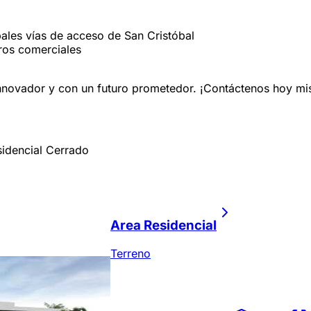
pales vías de acceso de San Cristóbal
tros comerciales
innovador y con un futuro prometedor. ¡Contáctenos hoy mi
idencial Cerrado
Area Residencial
Terreno