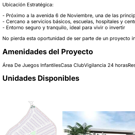
Ubicación Estratégica:
- Próximo a la avenida 6 de Noviembre, una de las princi
- Cercano a servicios básicos, escuelas, hospitales y cen
- Entorno seguro y tranquilo, ideal para vivir o invertir
No pierda esta oportunidad de ser parte de un proyecto 
Amenidades del Proyecto
Área De Juegos Infantiles
Casa Club
Vigilancia 24 horas
Res
Unidades Disponibles