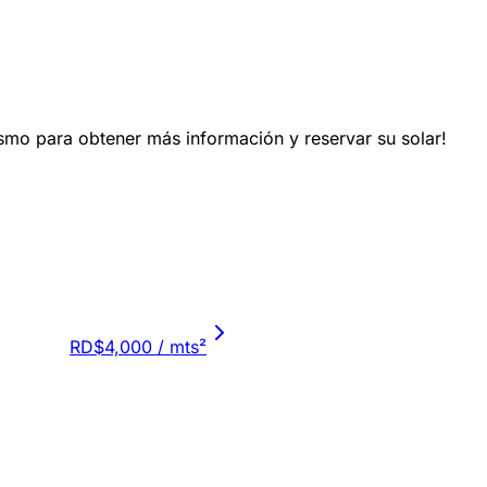
smo para obtener más información y reservar su solar!
RD$4,000
/ mts²