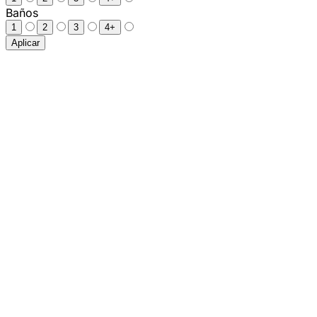
Baños
1
2
3
4+
Aplicar