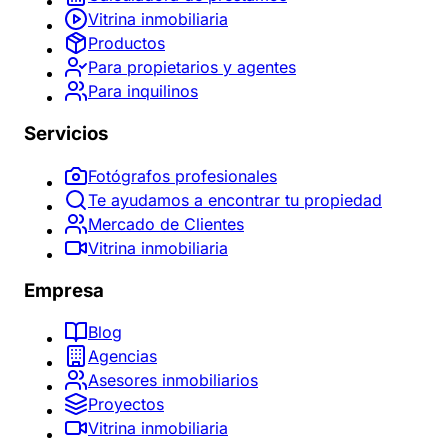
Vitrina inmobiliaria
Productos
Para propietarios y agentes
Para inquilinos
Servicios
Fotógrafos profesionales
Te ayudamos a encontrar tu propiedad
Mercado de Clientes
Vitrina inmobiliaria
Empresa
Blog
Agencias
Asesores inmobiliarios
Proyectos
Vitrina inmobiliaria