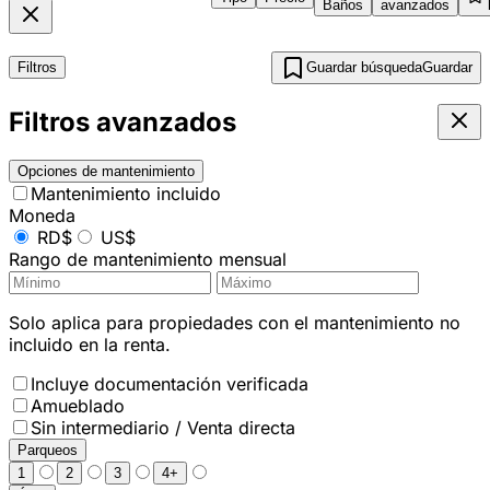
Baños
avanzados
Filtros
Guardar búsqueda
Guardar
Filtros avanzados
Opciones de mantenimiento
Mantenimiento incluido
Moneda
RD$
US$
Rango de mantenimiento mensual
Solo aplica para propiedades con el mantenimiento no
incluido en la renta.
Incluye documentación verificada
Amueblado
Sin intermediario / Venta directa
Parqueos
1
2
3
4+