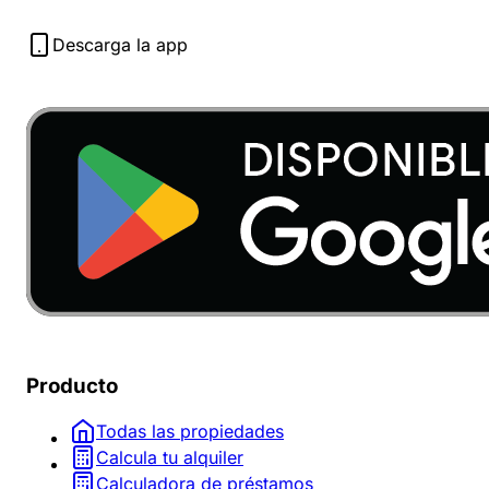
Descarga la app
Producto
Todas las propiedades
Calcula tu alquiler
Calculadora de préstamos