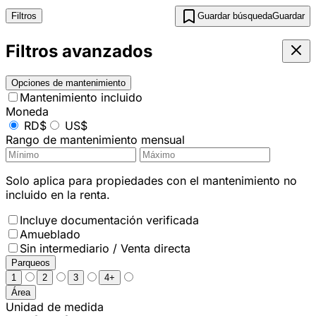
Filtros
Guardar búsqueda
Guardar
Filtros avanzados
Opciones de mantenimiento
Mantenimiento incluido
Moneda
RD$
US$
Rango de mantenimiento mensual
Solo aplica para propiedades con el mantenimiento no
incluido en la renta.
Incluye documentación verificada
Amueblado
Sin intermediario / Venta directa
Parqueos
1
2
3
4+
Área
Unidad de medida