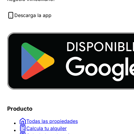
Descarga la app
Producto
Todas las propiedades
Calcula tu alquiler