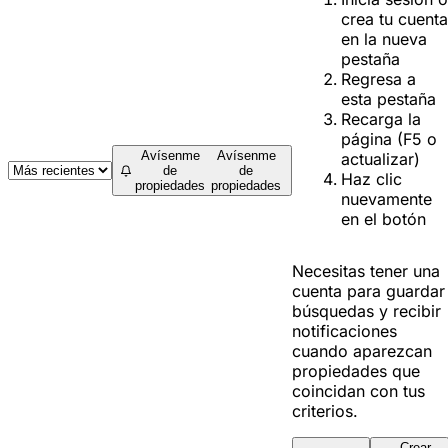
crea tu cuenta
en la nueva
pestaña
Regresa a
esta pestaña
Recarga la
página (F5 o
Avísenme
Avísenme
actualizar)
de
de
Haz clic
propiedades
propiedades
nuevamente
en el botón
Necesitas tener una
cuenta para guardar
búsquedas y recibir
notificaciones
cuando aparezcan
propiedades que
coincidan con tus
criterios.
Crear