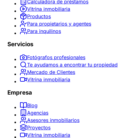
Calculadora de préstamos
Vitrina inmobiliaria
Productos
Para propietarios y agentes
Para inquilinos
Servicios
Fotógrafos profesionales
Te ayudamos a encontrar tu propiedad
Mercado de Clientes
Vitrina inmobiliaria
Empresa
Blog
Agencias
Asesores inmobiliarios
Proyectos
Vitrina inmobiliaria