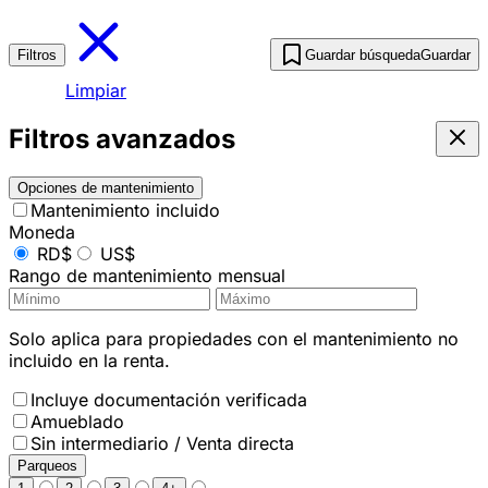
Filtros
Guardar búsqueda
Guardar
Limpiar
Filtros avanzados
Opciones de mantenimiento
Mantenimiento incluido
Moneda
RD$
US$
Rango de mantenimiento mensual
Solo aplica para propiedades con el mantenimiento no
incluido en la renta.
Incluye documentación verificada
Amueblado
Sin intermediario / Venta directa
Parqueos