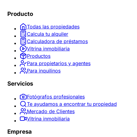
Producto
Todas las propiedades
Calcula tu alquiler
Calculadora de préstamos
Vitrina inmobiliaria
Productos
Para propietarios y agentes
Para inquilinos
Servicios
Fotógrafos profesionales
Te ayudamos a encontrar tu propiedad
Mercado de Clientes
Vitrina inmobiliaria
Empresa