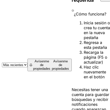
requerida
¿Cómo funciona?
Inicia sesión o
crea tu cuenta
en la nueva
pestaña
Regresa a
esta pestaña
Recarga la
página (F5 o
Avísenme
Avísenme
actualizar)
de
de
Haz clic
propiedades
propiedades
nuevamente
en el botón
Necesitas tener una
cuenta para guardar
búsquedas y recibir
notificaciones
cuando aparezcan