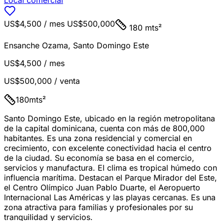
Local comercial
US$4,500
/ mes
US$500,000
180 mts²
Ensanche Ozama
,
Santo Domingo Este
US$4,500
/ mes
US$500,000
/ venta
180
mts²
Santo Domingo Este, ubicado en la región metropolitana
de la capital dominicana, cuenta con más de 800,000
habitantes. Es una zona residencial y comercial en
crecimiento, con excelente conectividad hacia el centro
de la ciudad. Su economía se basa en el comercio,
servicios y manufactura. El clima es tropical húmedo con
influencia marítima. Destacan el Parque Mirador del Este,
el Centro Olímpico Juan Pablo Duarte, el Aeropuerto
Internacional Las Américas y las playas cercanas. Es una
zona atractiva para familias y profesionales por su
tranquilidad y servicios.