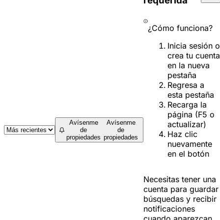
requerida
¿Cómo funciona?
Inicia sesión o
crea tu cuenta
en la nueva
pestaña
Regresa a
esta pestaña
Recarga la
página (F5 o
Avísenme
Avísenme
actualizar)
de
de
Haz clic
propiedades
propiedades
nuevamente
en el botón
Necesitas tener una
cuenta para guardar
búsquedas y recibir
notificaciones
cuando aparezcan