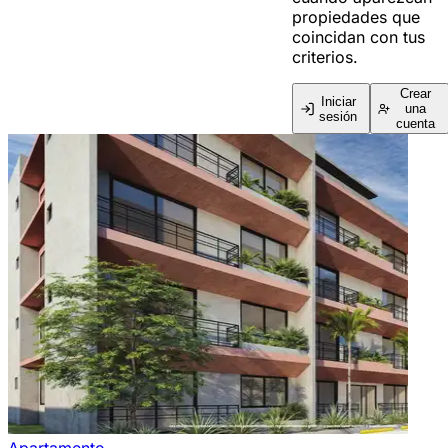
propiedades que
coincidan con tus
criterios.
Crear
Iniciar
una
sesión
cuenta