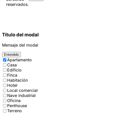
reservados.
Título del modal
Mensaje del modal
Entendido
Apartamento
Casa
Edificio
Finca
Habitación
Hotel
Local comercial
Nave industrial
Oficina
Penthouse
Terreno