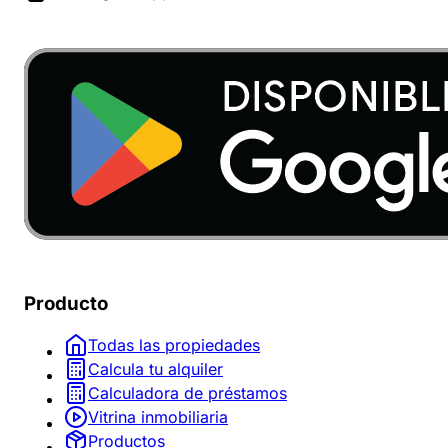
Producto
Todas las propiedades
Calcula tu alquiler
Calculadora de préstamos
Vitrina inmobiliaria
Productos