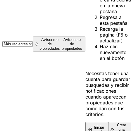
en la nueva
pestaña
Regresa a
esta pestaña
Recarga la
página (F5 o
Avísenme
Avísenme
actualizar)
de
de
Haz clic
propiedades
propiedades
nuevamente
en el botón
Necesitas tener una
cuenta para guardar
búsquedas y recibir
notificaciones
cuando aparezcan
propiedades que
coincidan con tus
criterios.
Crear
Iniciar
una