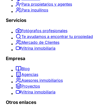
Para propietarios y agentes
Para inquilinos
Servicios
Fotógrafos profesionales
Te ayudamos a encontrar tu propiedad
Mercado de Clientes
Vitrina inmobiliaria
Empresa
Blog
Agencias
Asesores inmobiliarios
Proyectos
Vitrina inmobiliaria
Otros enlaces