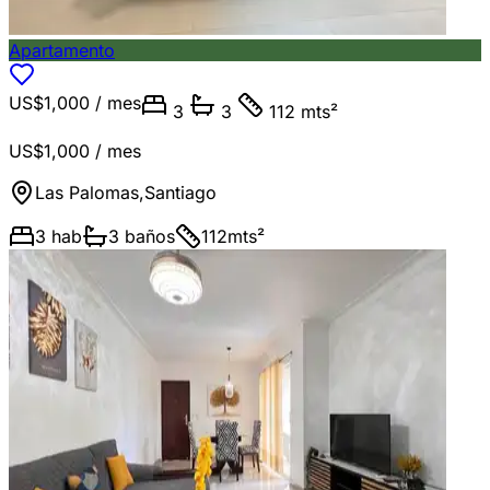
Apartamento
US$1,000
/ mes
3
3
112 mts²
US$1,000
/ mes
Las Palomas
,
Santiago
3
hab
3
baños
112
mts²