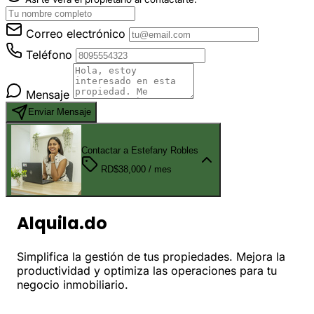
Correo electrónico
Teléfono
Mensaje
Enviar Mensaje
Contactar a Estefany Robles
RD$38,000
/ mes
Alquila.do
Simplifica la gestión de tus propiedades. Mejora la
productividad y optimiza las operaciones para tu
negocio inmobiliario.