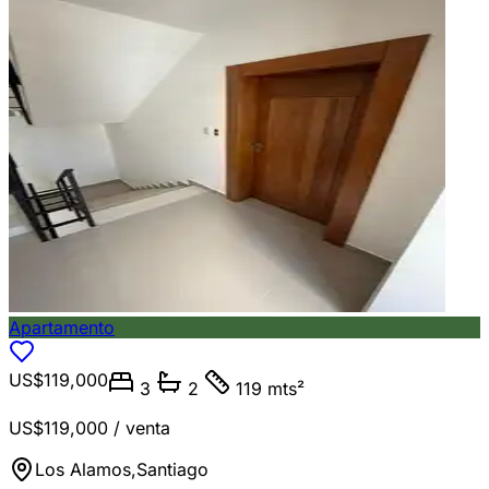
Apartamento
US$119,000
3
2
119 mts²
US$119,000
/ venta
Los Alamos
,
Santiago