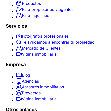
Productos
Para propietarios y agentes
Para inquilinos
Servicios
Fotógrafos profesionales
Te ayudamos a encontrar tu propiedad
Mercado de Clientes
Vitrina inmobiliaria
Empresa
Blog
Agencias
Asesores inmobiliarios
Proyectos
Vitrina inmobiliaria
Otros enlaces