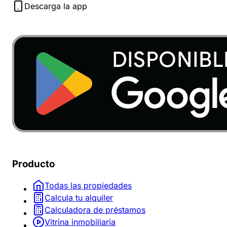
Descarga la app
Producto
Todas las propiedades
Calcula tu alquiler
Calculadora de préstamos
Vitrina inmobiliaria