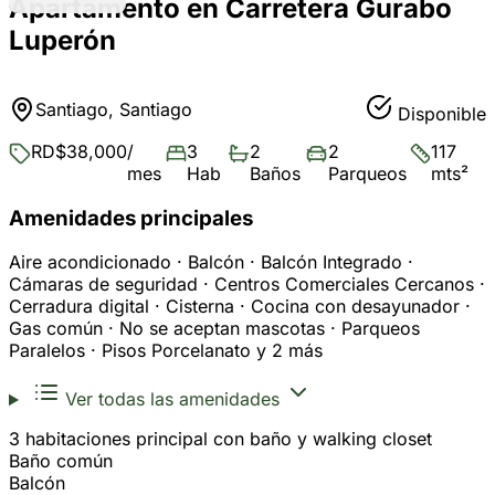
Apartamento en Carretera Gurabo
Luperón
Santiago, Santiago
Disponible
RD$38,000
/
3
2
2
117
mes
Hab
Baños
Parqueos
mts²
Amenidades principales
Aire acondicionado · Balcón · Balcón Integrado ·
Cámaras de seguridad · Centros Comerciales Cercanos ·
Cerradura digital · Cisterna · Cocina con desayunador ·
Gas común · No se aceptan mascotas · Parqueos
Paralelos · Pisos Porcelanato y 2 más
Ver todas las amenidades
3 habitaciones principal con baño y walking closet
Baño común
Balcón