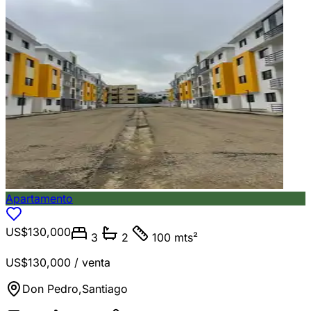
Apartamento
US$130,000
3
2
100 mts²
US$130,000
/ venta
Don Pedro
,
Santiago