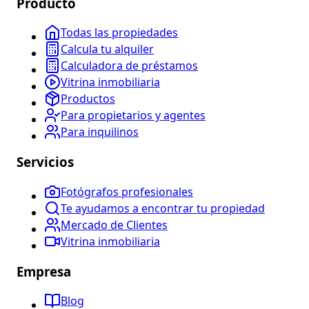
Producto
Todas las propiedades
Calcula tu alquiler
Calculadora de préstamos
Vitrina inmobiliaria
Productos
Para propietarios y agentes
Para inquilinos
Servicios
Fotógrafos profesionales
Te ayudamos a encontrar tu propiedad
Mercado de Clientes
Vitrina inmobiliaria
Empresa
Blog