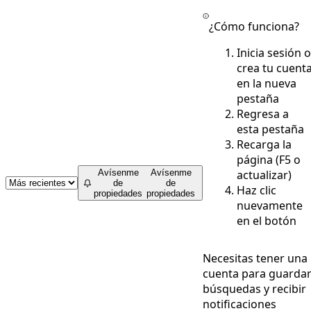
¿Cómo funciona?
Inicia sesión o
crea tu cuent
en la nueva
pestaña
Regresa a
esta pestaña
Recarga la
página (F5 o
actualizar)
Avísenme
Avísenme
de
de
Haz clic
propiedades
propiedades
nuevamente
en el botón
Necesitas tener una
cuenta para guarda
búsquedas y recibir
notificaciones