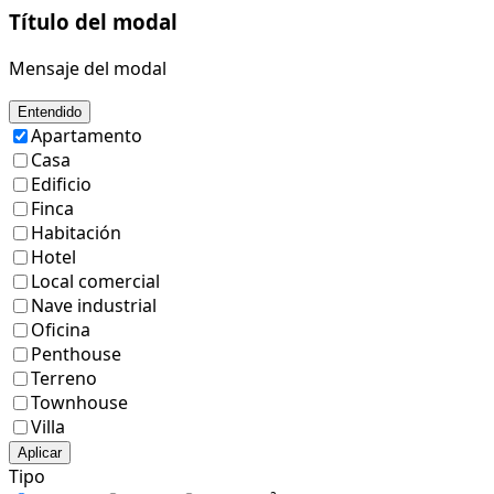
Título del modal
Mensaje del modal
Entendido
Apartamento
Casa
Edificio
Finca
Habitación
Hotel
Local comercial
Nave industrial
Oficina
Penthouse
Terreno
Townhouse
Villa
Aplicar
Tipo