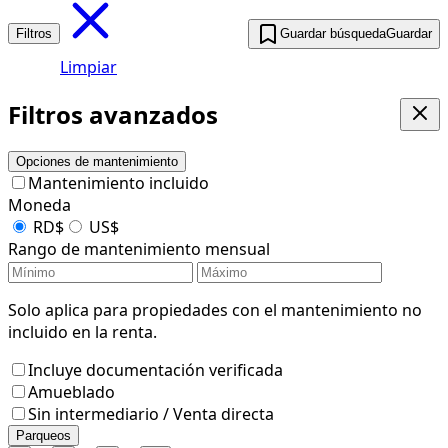
Filtros
Guardar búsqueda
Guardar
Limpiar
Filtros avanzados
Opciones de mantenimiento
Mantenimiento incluido
Moneda
RD$
US$
Rango de mantenimiento mensual
Solo aplica para propiedades con el mantenimiento no
incluido en la renta.
Incluye documentación verificada
Amueblado
Sin intermediario / Venta directa
Parqueos