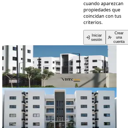
cuando aparezcan
propiedades que
coincidan con tus
criterios.
Crear
Iniciar
una
sesión
cuenta