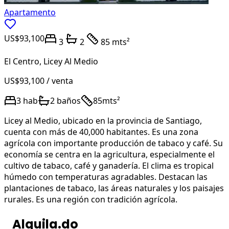
Apartamento
US$93,100
3
2
85 mts²
El Centro
,
Licey Al Medio
US$93,100
/ venta
3
hab
2
baños
85
mts²
Licey al Medio, ubicado en la provincia de Santiago,
cuenta con más de 40,000 habitantes. Es una zona
agrícola con importante producción de tabaco y café. Su
economía se centra en la agricultura, especialmente el
cultivo de tabaco, café y ganadería. El clima es tropical
húmedo con temperaturas agradables. Destacan las
plantaciones de tabaco, las áreas naturales y los paisajes
rurales. Es una región con tradición agrícola.
Alquila.do