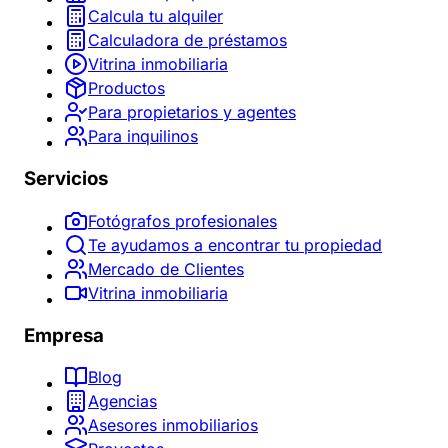
Calcula tu alquiler
Calculadora de préstamos
Vitrina inmobiliaria
Productos
Para propietarios y agentes
Para inquilinos
Servicios
Fotógrafos profesionales
Te ayudamos a encontrar tu propiedad
Mercado de Clientes
Vitrina inmobiliaria
Empresa
Blog
Agencias
Asesores inmobiliarios