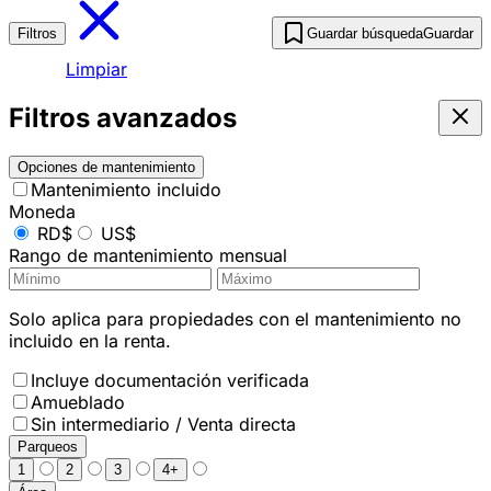
Filtros
Guardar búsqueda
Guardar
Limpiar
Filtros avanzados
Opciones de mantenimiento
Mantenimiento incluido
Moneda
RD$
US$
Rango de mantenimiento mensual
Solo aplica para propiedades con el mantenimiento no
incluido en la renta.
Incluye documentación verificada
Amueblado
Sin intermediario / Venta directa
Parqueos
1
2
3
4+