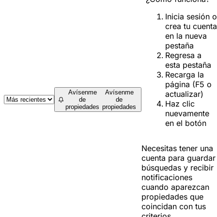
Inicia sesión o
crea tu cuenta
en la nueva
pestaña
Regresa a
esta pestaña
Recarga la
página (F5 o
Avísenme
Avísenme
actualizar)
de
de
Haz clic
propiedades
propiedades
nuevamente
en el botón
Necesitas tener una
cuenta para guardar
búsquedas y recibir
notificaciones
cuando aparezcan
propiedades que
coincidan con tus
criterios.