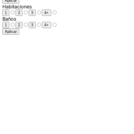
Aplicar
Habitaciones
1
2
3
4+
Baños
1
2
3
4+
Aplicar