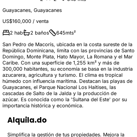
Guayacanes
,
Guayacanes
US$160,000
/ venta
2
hab
2
baños
645
mts²
San Pedro de Macorís, ubicada en la costa sureste de la
República Dominicana, limita con las provincias de Santo
Domingo, Monte Plata, Hato Mayor, La Romana y el Mar
Caribe. Con una superficie de 1,255 km² y más de
300,000 habitantes, su economía se basa en la industria
azucarera, agricultura y turismo. El clima es tropical
húmedo con influencia marítima. Destacan las playas de
Guayacanes, el Parque Nacional Los Haitises, las
cascadas de Salto de la Jalda y la producción de
azúcar. Es conocida como la 'Sultana del Este' por su
importancia histórica y económica.
Alquila.do
Simplifica la gestión de tus propiedades. Mejora la