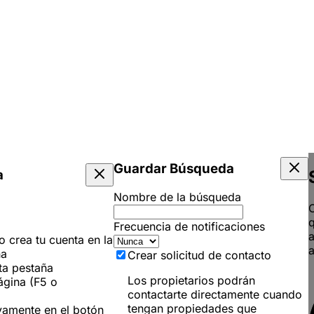
Guardar Búsqueda
a
Nombre de la búsqueda
C
q
Frecuencia de notificaciones
 o crea tu cuenta en la
a
ña
Crear solicitud de contacto
ta pestaña
Los propietarios podrán
ágina (F5 o
contactarte directamente cuando
tengan propiedades que
vamente en el botón