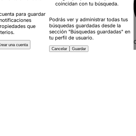
coincidan con tu búsqueda.
 cuenta para guardar
Podrás ver y administrar todas tus
notificaciones
búsquedas guardadas desde la
ropiedades que
sección "Búsquedas guardadas" en
terios.
tu perfil de usuario.
C
rear una cuenta
Cancelar
Guardar