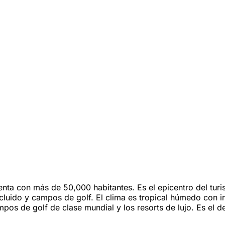
uenta con más de 50,000 habitantes. Es el epicentro del t
incluido y campos de golf. El clima es tropical húmedo con 
pos de golf de clase mundial y los resorts de lujo. Es el de