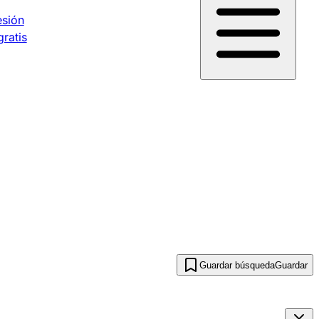
esión
gratis
Guardar búsqueda
Guardar