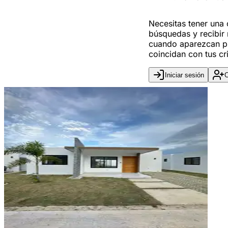
Necesitas tener una
búsquedas y recibir 
cuando aparezcan p
coincidan con tus cri
Iniciar sesión
C