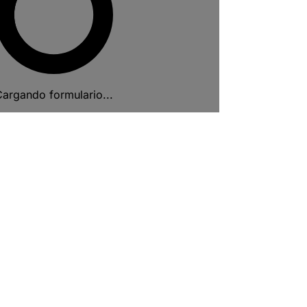
argando formulario...