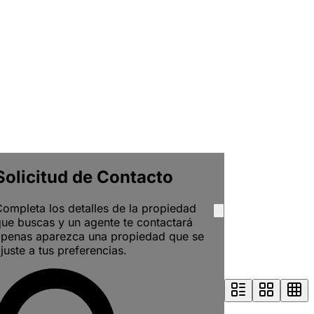
Solicitud de Contacto
ompleta los detalles de la propiedad
ue buscas y un agente te contactará
apenas aparezca una propiedad que se
juste a tus preferencias.