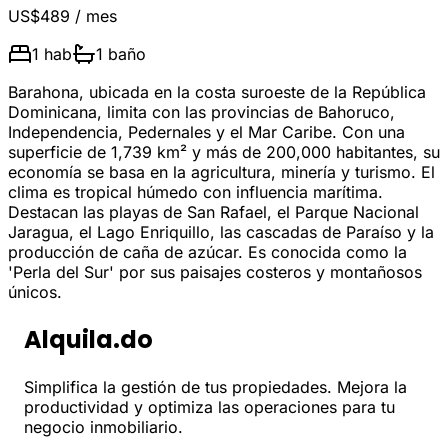
US$489
/ mes
1
hab
1
baño
Barahona, ubicada en la costa suroeste de la República
Dominicana, limita con las provincias de Bahoruco,
Independencia, Pedernales y el Mar Caribe. Con una
superficie de 1,739 km² y más de 200,000 habitantes, su
economía se basa en la agricultura, minería y turismo. El
clima es tropical húmedo con influencia marítima.
Destacan las playas de San Rafael, el Parque Nacional
Jaragua, el Lago Enriquillo, las cascadas de Paraíso y la
producción de caña de azúcar. Es conocida como la
'Perla del Sur' por sus paisajes costeros y montañosos
únicos.
Alquila.do
Simplifica la gestión de tus propiedades. Mejora la
productividad y optimiza las operaciones para tu
negocio inmobiliario.