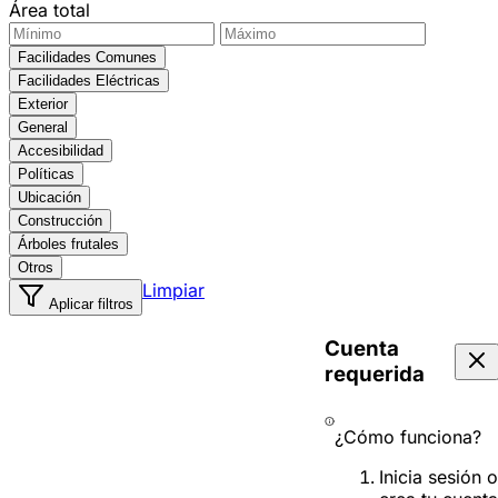
Área total
Facilidades Comunes
Facilidades Eléctricas
Exterior
General
Accesibilidad
Políticas
Ubicación
Construcción
Árboles frutales
Otros
Limpiar
Aplicar filtros
Cuenta
requerida
¿Cómo funciona?
Inicia sesión o