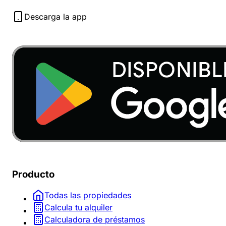
Descarga la app
Producto
Todas las propiedades
Calcula tu alquiler
Calculadora de préstamos