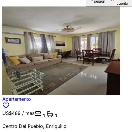
sesión
cuenta
Apartamento
US$489
/ mes
1
1
Centro Del Pueblo
,
Enriquillo