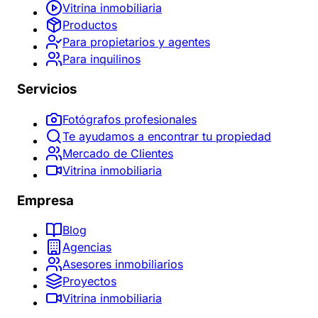
Vitrina inmobiliaria
Productos
Para propietarios y agentes
Para inquilinos
Servicios
Fotógrafos profesionales
Te ayudamos a encontrar tu propiedad
Mercado de Clientes
Vitrina inmobiliaria
Empresa
Blog
Agencias
Asesores inmobiliarios
Proyectos
Vitrina inmobiliaria