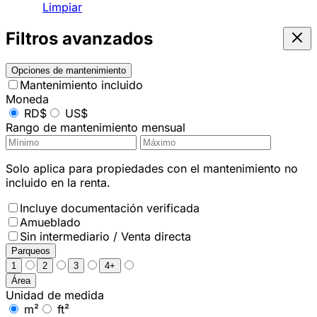
Limpiar
Filtros avanzados
Opciones de mantenimiento
Mantenimiento incluido
Moneda
RD$
US$
Rango de mantenimiento mensual
Solo aplica para propiedades con el mantenimiento no
incluido en la renta.
Incluye documentación verificada
Amueblado
Sin intermediario / Venta directa
Parqueos
1
2
3
4+
Área
Unidad de medida
m²
ft²