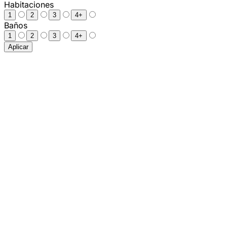
Habitaciones
1
2
3
4+
Baños
1
2
3
4+
Aplicar