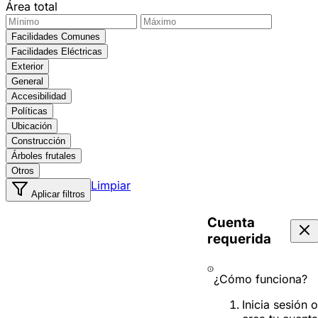
Área total
Facilidades Comunes
Facilidades Eléctricas
Exterior
General
Accesibilidad
Políticas
Ubicación
Construcción
Árboles frutales
Otros
Limpiar
Aplicar filtros
Cuenta
requerida
¿Cómo funciona?
Inicia sesión o