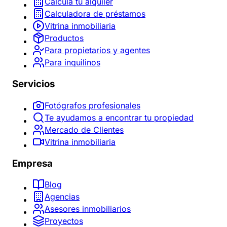
Calcula tu alquiler
Calculadora de préstamos
Vitrina inmobiliaria
Productos
Para propietarios y agentes
Para inquilinos
Servicios
Fotógrafos profesionales
Te ayudamos a encontrar tu propiedad
Mercado de Clientes
Vitrina inmobiliaria
Empresa
Blog
Agencias
Asesores inmobiliarios
Proyectos