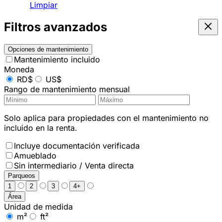
Limpiar
Filtros avanzados
Opciones de mantenimiento
Mantenimiento incluido
Moneda
RD$
US$
Rango de mantenimiento mensual
Solo aplica para propiedades con el mantenimiento no
incluido en la renta.
Incluye documentación verificada
Amueblado
Sin intermediario / Venta directa
Parqueos
1
2
3
4+
Área
Unidad de medida
m²
ft²