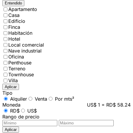
Entendido
Apartamento
Casa
Edificio
Finca
Habitación
Hotel
Local comercial
Nave industrial
Oficina
Penthouse
Terreno
Townhouse
Villa
Aplicar
Tipo
Alquiler
Venta
Por mts²
Moneda
US$ 1 = RD$ 58.24
RD$
US$
Rango de precio
Aplicar