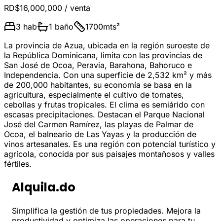
RD$16,000,000
/ venta
3
hab
1
baño
1700
mts²
La provincia de Azua, ubicada en la región suroeste de
la República Dominicana, limita con las provincias de
San José de Ocoa, Peravia, Barahona, Bahoruco e
Independencia. Con una superficie de 2,532 km² y más
de 200,000 habitantes, su economía se basa en la
agricultura, especialmente el cultivo de tomates,
cebollas y frutas tropicales. El clima es semiárido con
escasas precipitaciones. Destacan el Parque Nacional
José del Carmen Ramírez, las playas de Palmar de
Ocoa, el balneario de Las Yayas y la producción de
vinos artesanales. Es una región con potencial turístico y
agrícola, conocida por sus paisajes montañosos y valles
fértiles.
Alquila.do
Simplifica la gestión de tus propiedades. Mejora la
productividad y optimiza las operaciones para tu