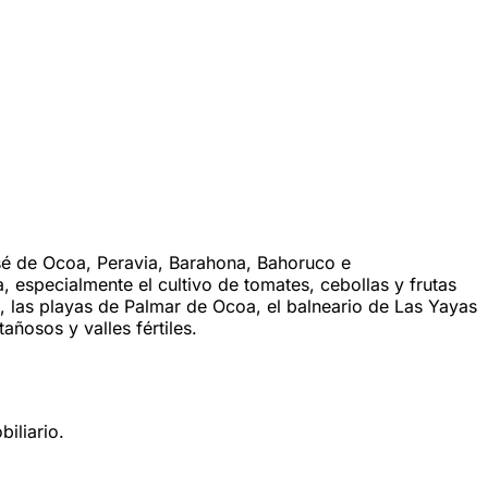
osé de Ocoa, Peravia, Barahona, Bahoruco e
 especialmente el cultivo de tomates, cebollas y frutas
, las playas de Palmar de Ocoa, el balneario de Las Yayas
añosos y valles fértiles.
iliario.