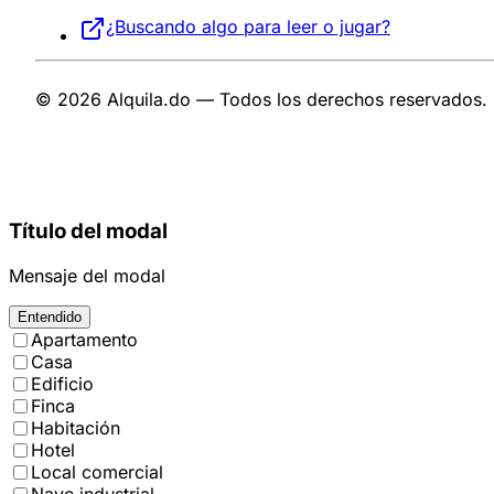
¿Buscando algo para leer o jugar?
© 2026 Alquila.do — Todos los derechos reservados.
Título del modal
Mensaje del modal
Entendido
Apartamento
Casa
Edificio
Finca
Habitación
Hotel
Local comercial