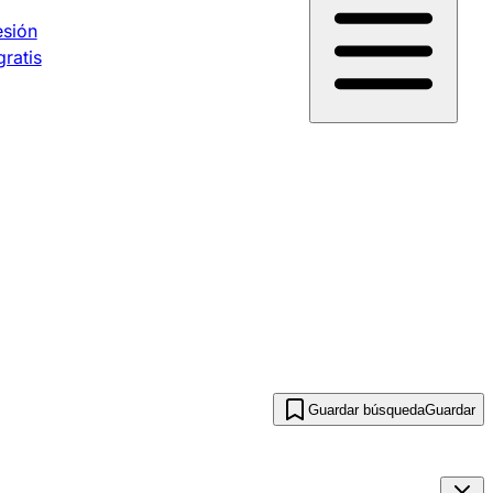
esión
gratis
Guardar búsqueda
Guardar