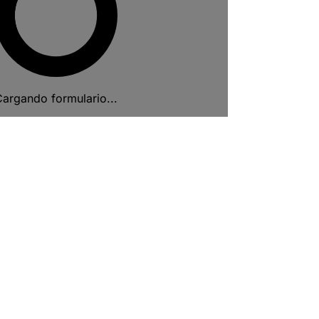
argando formulario...