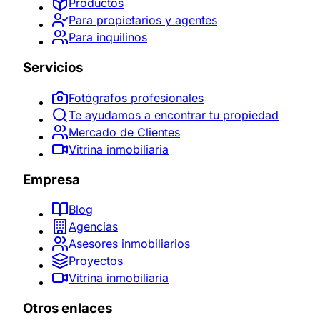
Productos
Para propietarios y agentes
Para inquilinos
Servicios
Fotógrafos profesionales
Te ayudamos a encontrar tu propiedad
Mercado de Clientes
Vitrina inmobiliaria
Empresa
Blog
Agencias
Asesores inmobiliarios
Proyectos
Vitrina inmobiliaria
Otros enlaces