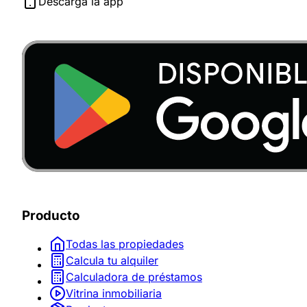
Descarga la app
Producto
Todas las propiedades
Calcula tu alquiler
Calculadora de préstamos
Vitrina inmobiliaria