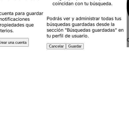
coincidan con tu búsqueda.
 cuenta para guardar
Podrás ver y administrar todas tus
notificaciones
búsquedas guardadas desde la
ropiedades que
sección "Búsquedas guardadas" en
terios.
tu perfil de usuario.
C
rear una cuenta
Cancelar
Guardar