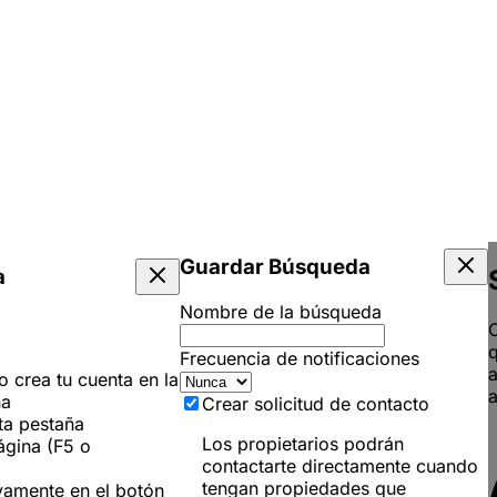
Guardar Búsqueda
a
Nombre de la búsqueda
C
q
Frecuencia de notificaciones
 o crea tu cuenta en la
a
ña
Crear solicitud de contacto
ta pestaña
Los propietarios podrán
ágina (F5 o
contactarte directamente cuando
tengan propiedades que
vamente en el botón