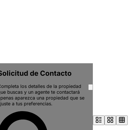
Solicitud de Contacto
ompleta los detalles de la propiedad
ue buscas y un agente te contactará
apenas aparezca una propiedad que se
juste a tus preferencias.