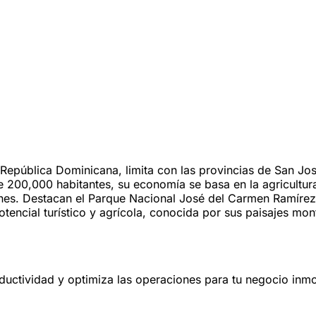
a República Dominicana, limita con las provincias de San J
200,000 habitantes, su economía se basa en la agricultura,
iones. Destacan el Parque Nacional José del Carmen Ramírez
tencial turístico y agrícola, conocida por sus paisajes mont
oductividad y optimiza las operaciones para tu negocio inmob