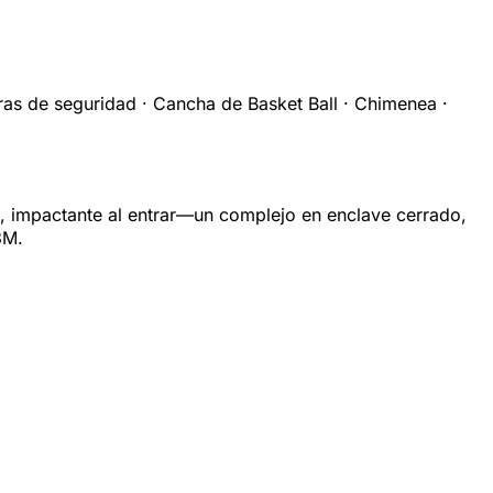
ras de seguridad · Cancha de Basket Ball · Chimenea ·
ra, impactante al entrar—un complejo en enclave cerrado,
3M.