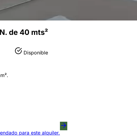
N. de 40 mts²
Disponible
 m².
endado para este alquiler.