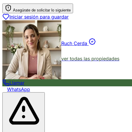
Asegúrate de solicitar lo siguiente
Iniciar sesión para guardar
Ruch Cerda
ver todas las propiedades
Llamar
WhatsApp