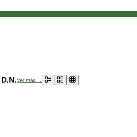
 D.N.
Ver más →