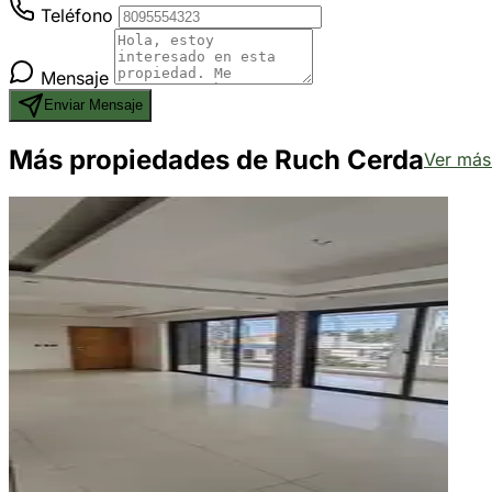
Teléfono
Mensaje
Enviar Mensaje
Más propiedades de Ruch Cerda
Ver má