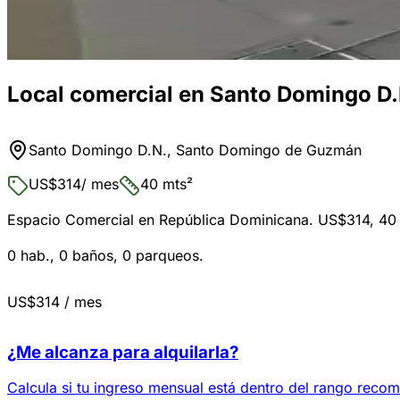
Local comercial en Santo Domingo D.
Santo Domingo D.N., Santo Domingo de Guzmán
US$314
/ mes
40 mts²
Espacio Comercial en República Dominicana. US$314, 40
0 hab., 0 baños, 0 parqueos.
US$314
/ mes
¿Me alcanza para alquilarla?
Calcula si tu ingreso mensual está dentro del rango recom