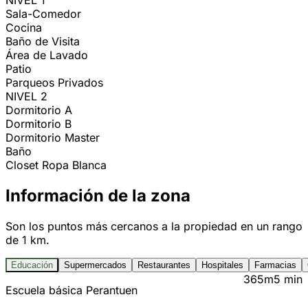
NIVEL 1
Sala-Comedor
Cocina
Baño de Visita
Área de Lavado
Patio
Parqueos Privados
NIVEL 2
Dormitorio A
Dormitorio B
Dormitorio Master
Baño
Closet Ropa Blanca
Información de la zona
Son los puntos más cercanos a la propiedad en un rango
de 1 km.
Educación
Supermercados
Restaurantes
Hospitales
Farmacias
365m
5 min
Escuela básica Perantuen