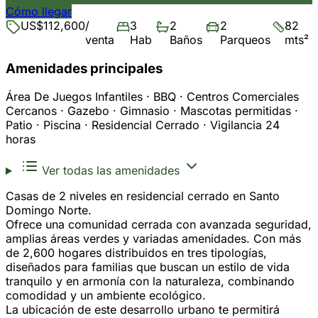
Cómo llegar
US$112,600
/
3
2
2
82
venta
Hab
Baños
Parqueos
mts²
Amenidades principales
Área De Juegos Infantiles · BBQ · Centros Comerciales
Cercanos · Gazebo · Gimnasio · Mascotas permitidas ·
Patio · Piscina · Residencial Cerrado · Vigilancia 24
horas
Ver todas las amenidades
Casas de 2 niveles en residencial cerrado en Santo
Domingo Norte.
Ofrece una comunidad cerrada con avanzada seguridad,
amplias áreas verdes y variadas amenidades. Con más
de 2,600 hogares distribuidos en tres tipologías,
diseñados para familias que buscan un estilo de vida
tranquilo y en armonía con la naturaleza, combinando
comodidad y un ambiente ecológico.
La ubicación de este desarrollo urbano te permitirá