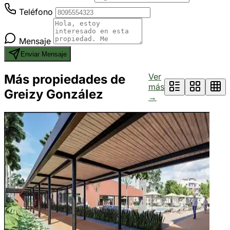
Teléfono
Mensaje
Enviar Mensaje
Ver
Más propiedades de
más
Greizy González
→