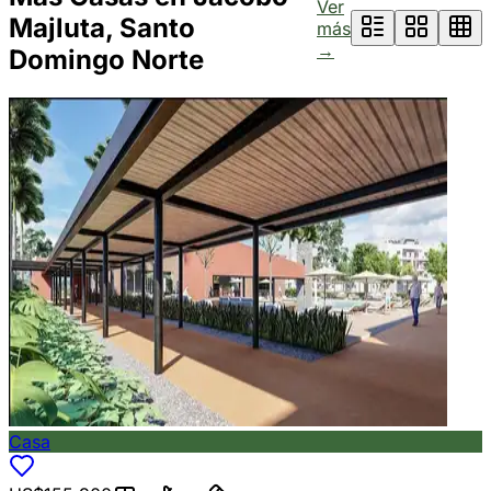
Ver
Majluta, Santo
más
→
Domingo Norte
Casa