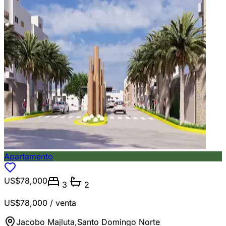
Apartamento
US$78,000
3
2
US$78,000
/ venta
Jacobo Majluta
,
Santo Domingo Norte