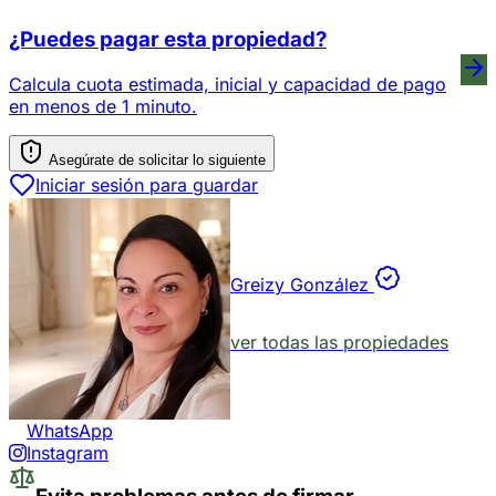
¿Puedes pagar esta propiedad?
Calcula cuota estimada, inicial y capacidad de pago
en menos de 1 minuto.
Asegúrate de solicitar lo siguiente
Iniciar sesión para guardar
Greizy González
ver todas las propiedades
WhatsApp
Instagram