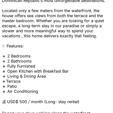
Dominican Republic’s most unforgettable destinations.
Located only a few meters from the waterfront, the
house offers sea views from both the terrace and the
master bedroom. Whether you are looking for a quiet
escape, a long-term stay in our paradise or simply a
slower and more meaningful way to spend your
vacations , this home delivers exactly that feeling.
✨ Features:
🔹 2 Bedrooms
🔹 2 Bathrooms
🔹 Fully Furnished
🔹 Open Kitchen with Breakfast Bar
🔹 Living & Dining Area
🔹Terrace
🔹 Patio
🔹 Air Conditioning
💰 USD$ 500 / month (Long- stay rental)