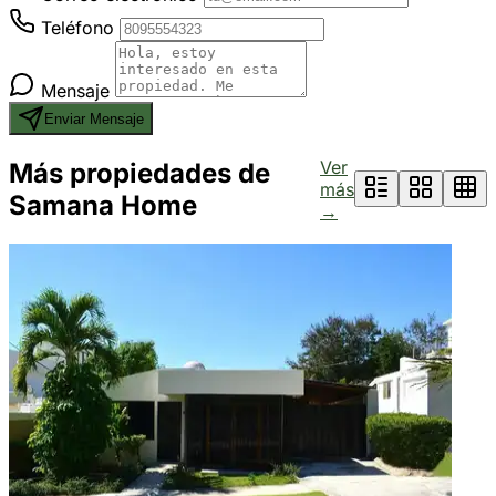
Teléfono
Mensaje
Enviar Mensaje
Ver
Más propiedades de
más
Samana Home
→