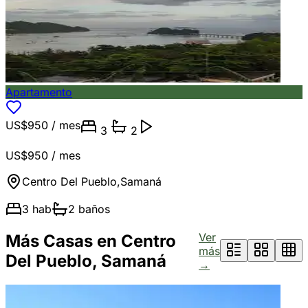
Apartamento
US$950
/ mes
3
2
US$950
/ mes
Centro Del Pueblo
,
Samaná
3
hab
2
baños
Ver
Más Casas en Centro
más
Del Pueblo, Samaná
→