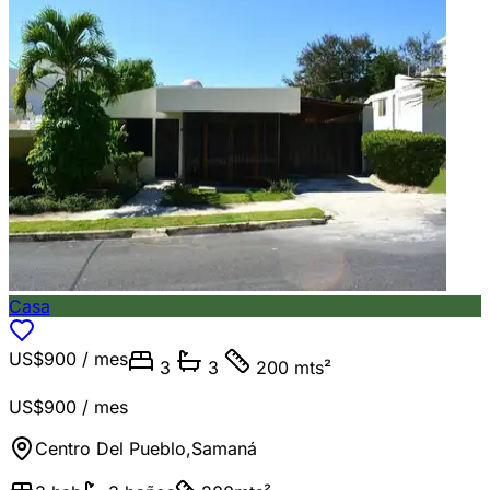
Casa
US$900
/ mes
3
3
200 mts²
US$900
/ mes
Centro Del Pueblo
,
Samaná