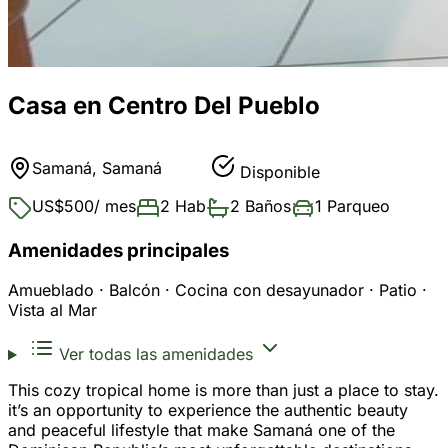
Casa en Centro Del Pueblo
Samaná, Samaná
Disponible
US$500
/ mes
2 Hab
2 Baños
1 Parqueo
Amenidades principales
Amueblado · Balcón · Cocina con desayunador · Patio ·
Vista al Mar
Ver todas las amenidades
This cozy tropical home is more than just a place to stay.
it’s an opportunity to experience the authentic beauty
and peaceful lifestyle that make Samaná one of the