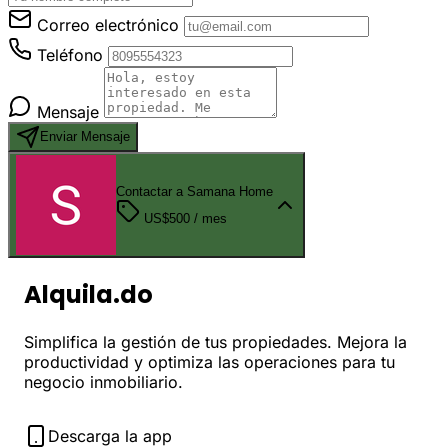
Correo electrónico
Teléfono
Mensaje
Enviar Mensaje
Contactar a Samana Home
US$500
/ mes
Alquila.do
Simplifica la gestión de tus propiedades. Mejora la
productividad y optimiza las operaciones para tu
negocio inmobiliario.
Descarga la app