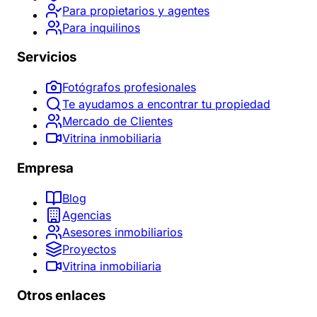
Para propietarios y agentes
Para inquilinos
Servicios
Fotógrafos profesionales
Te ayudamos a encontrar tu propiedad
Mercado de Clientes
Vitrina inmobiliaria
Empresa
Blog
Agencias
Asesores inmobiliarios
Proyectos
Vitrina inmobiliaria
Otros enlaces