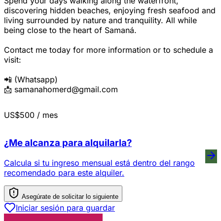
Spend your days walking along the waterfront,
discovering hidden beaches, enjoying fresh seafood and
living surrounded by nature and tranquility. All while
being close to the heart of Samaná.
Contact me today for more information or to schedule a
visit:
📲 (Whatsapp)
📩 samanahomerd@gmail.com
US$500
/ mes
¿Me alcanza para alquilarla?
Calcula si tu ingreso mensual está dentro del rango
recomendado para este alquiler.
Asegúrate de solicitar lo siguiente
Iniciar sesión para guardar