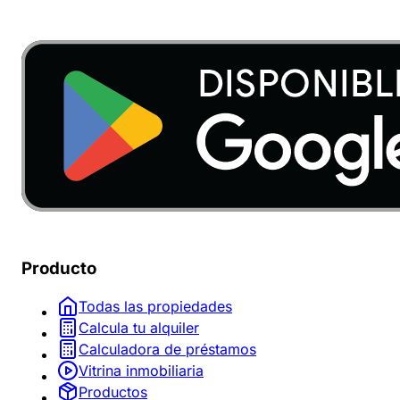
Producto
Todas las propiedades
Calcula tu alquiler
Calculadora de préstamos
Vitrina inmobiliaria
Productos