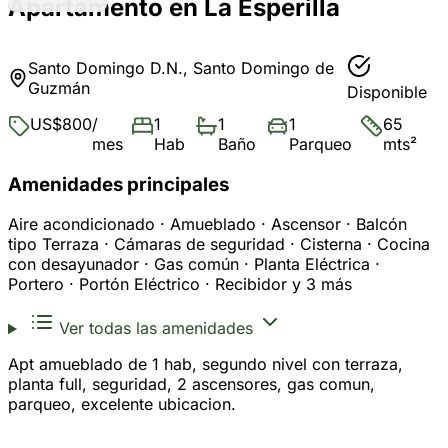
Apartamento en La Esperilla
Santo Domingo D.N., Santo Domingo de
Guzmán
Disponible
US$800
/
1
1
1
65
mes
Hab
Baño
Parqueo
mts²
Amenidades principales
Aire acondicionado · Amueblado · Ascensor · Balcón
tipo Terraza · Cámaras de seguridad · Cisterna · Cocina
con desayunador · Gas común · Planta Eléctrica ·
Portero · Portón Eléctrico · Recibidor y 3 más
Ver todas las amenidades
Apt amueblado de 1 hab, segundo nivel con terraza,
planta full, seguridad, 2 ascensores, gas comun,
parqueo, excelente ubicacion.