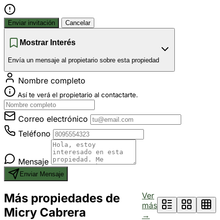
Enviar invitación
Cancelar
Mostrar Interés
Envía un mensaje al propietario sobre esta propiedad
Nombre completo
Así te verá el propietario al contactarte.
Correo electrónico
Teléfono
Mensaje
Enviar Mensaje
Ver
Más propiedades de
más
Micry Cabrera
→