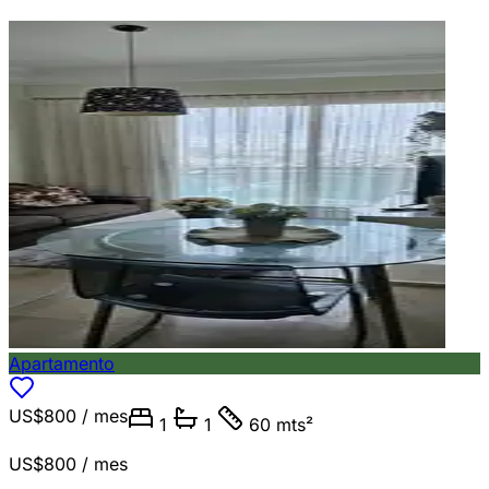
Apartamento
US$800
/ mes
1
1
60 mts²
US$800
/ mes