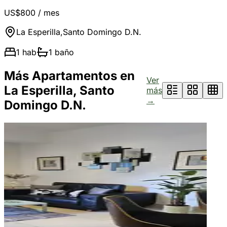
US$800
/ mes
La Esperilla
,
Santo Domingo D.N.
1
hab
1
baño
Más Apartamentos en
Ver
La Esperilla, Santo
más
→
Domingo D.N.