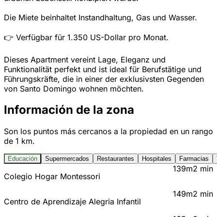
Die Miete beinhaltet Instandhaltung, Gas und Wasser.
👉 Verfügbar für 1.350 US-Dollar pro Monat.
Dieses Apartment vereint Lage, Eleganz und
Funktionalität perfekt und ist ideal für Berufstätige und
Führungskräfte, die in einer der exklusivsten Gegenden
von Santo Domingo wohnen möchten.
Información de la zona
Son los puntos más cercanos a la propiedad en un rango
de 1 km.
Educación
Supermercados
Restaurantes
Hospitales
Farmacias
139m
2 min
Colegio Hogar Montessori
149m
2 min
Centro de Aprendizaje Alegria Infantil