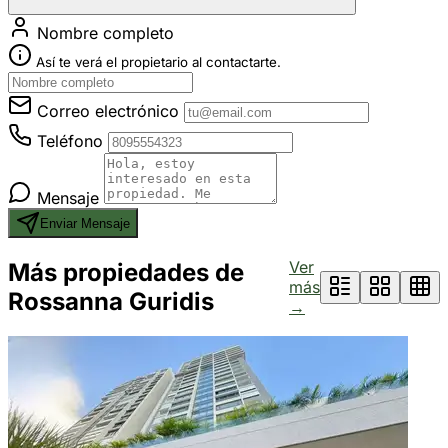
Nombre completo
Así te verá el propietario al contactarte.
Correo electrónico
Teléfono
Mensaje
Enviar Mensaje
Ver
Más propiedades de
más
Rossanna Guridis
→