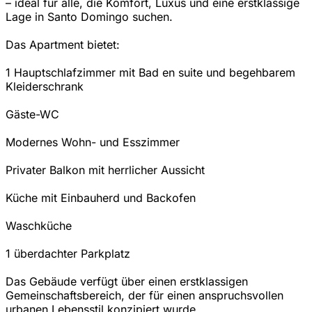
– ideal für alle, die Komfort, Luxus und eine erstklassige
Lage in Santo Domingo suchen.
Das Apartment bietet:
1 Hauptschlafzimmer mit Bad en suite und begehbarem
Kleiderschrank
Gäste-WC
Modernes Wohn- und Esszimmer
Privater Balkon mit herrlicher Aussicht
Küche mit Einbauherd und Backofen
Waschküche
1 überdachter Parkplatz
Das Gebäude verfügt über einen erstklassigen
Gemeinschaftsbereich, der für einen anspruchsvollen
urbanen Lebensstil konzipiert wurde.