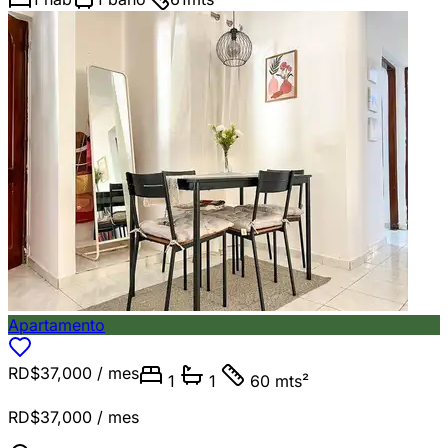
Apartamento
RD$37,000
/ mes
1
1
60 mts²
RD$37,000
/ mes