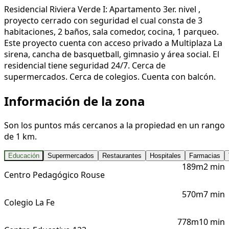
Residencial Riviera Verde I: Apartamento 3er. nivel ,
proyecto cerrado con seguridad el cual consta de 3
habitaciones, 2 baños, sala comedor, cocina, 1 parqueo.
Este proyecto cuenta con acceso privado a Multiplaza La
sirena, cancha de basquetball, gimnasio y área social. El
residencial tiene seguridad 24/7. Cerca de
supermercados. Cerca de colegios. Cuenta con balcón.
Información de la zona
Son los puntos más cercanos a la propiedad en un rango
de 1 km.
Educación
Supermercados
Restaurantes
Hospitales
Farmacias
189m
2 min
Centro Pedagógico Rouse
570m
7 min
Colegio La Fe
778m
10 min