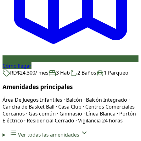
Cómo llegar
RD$24,300
/ mes
3 Hab
2 Baños
1 Parqueo
Amenidades principales
Área De Juegos Infantiles · Balcón · Balcón Integrado ·
Cancha de Basket Ball · Casa Club · Centros Comerciales
Cercanos · Gas común · Gimnasio · Línea Blanca · Portón
Eléctrico · Residencial Cerrado · Vigilancia 24 horas
Ver todas las amenidades