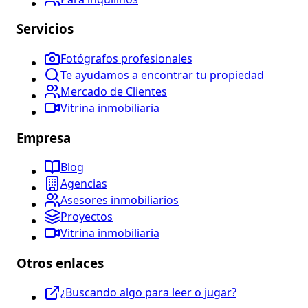
Servicios
Fotógrafos profesionales
Te ayudamos a encontrar tu propiedad
Mercado de Clientes
Vitrina inmobiliaria
Empresa
Blog
Agencias
Asesores inmobiliarios
Proyectos
Vitrina inmobiliaria
Otros enlaces
¿Buscando algo para leer o jugar?