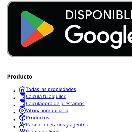
Producto
Todas las propiedades
Calcula tu alquiler
Calculadora de préstamos
Vitrina inmobiliaria
Productos
Para propietarios y agentes
Para inquilinos