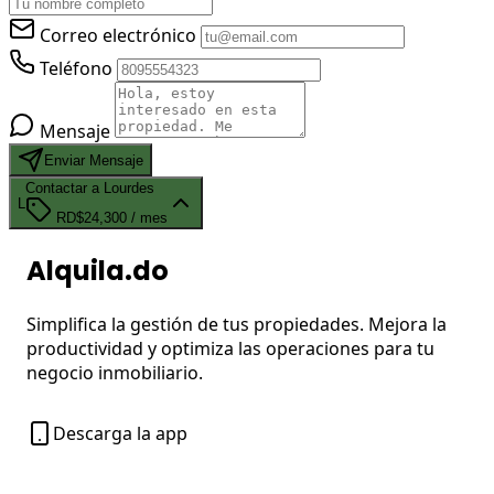
Correo electrónico
Teléfono
Mensaje
Enviar Mensaje
Contactar a Lourdes
L
RD$24,300
/ mes
Alquila.do
Simplifica la gestión de tus propiedades. Mejora la
productividad y optimiza las operaciones para tu
negocio inmobiliario.
Descarga la app