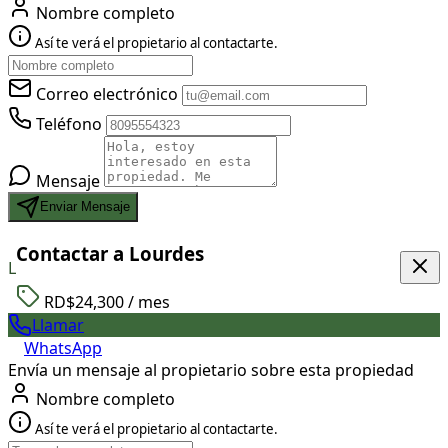
Nombre completo
Así te verá el propietario al contactarte.
Correo electrónico
Teléfono
Mensaje
Enviar Mensaje
Contactar a Lourdes
L
RD$24,300
/ mes
Llamar
WhatsApp
Envía un mensaje al propietario sobre esta propiedad
Nombre completo
Así te verá el propietario al contactarte.