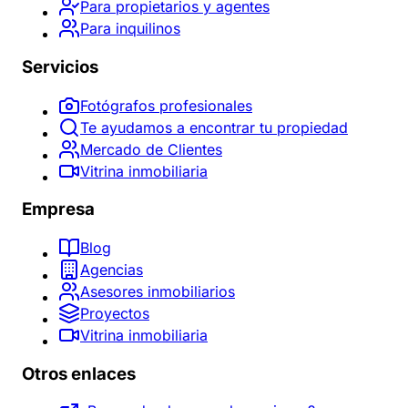
Para propietarios y agentes
Para inquilinos
Servicios
Fotógrafos profesionales
Te ayudamos a encontrar tu propiedad
Mercado de Clientes
Vitrina inmobiliaria
Empresa
Blog
Agencias
Asesores inmobiliarios
Proyectos
Vitrina inmobiliaria
Otros enlaces