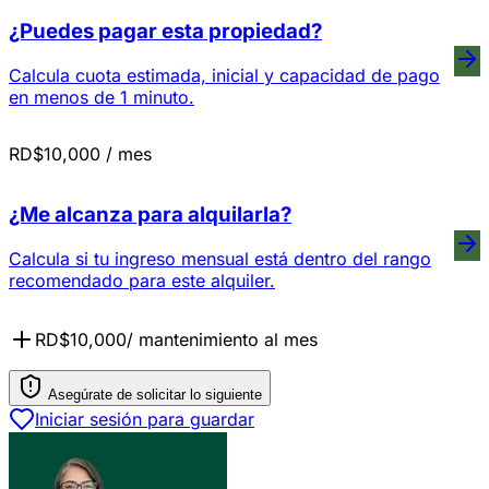
¿Puedes pagar esta propiedad?
Calcula cuota estimada, inicial y capacidad de pago
en menos de 1 minuto.
RD$10,000
/ mes
¿Me alcanza para alquilarla?
Calcula si tu ingreso mensual está dentro del rango
recomendado para este alquiler.
RD$10,000/ mantenimiento al mes
Asegúrate de solicitar lo siguiente
Iniciar sesión para guardar