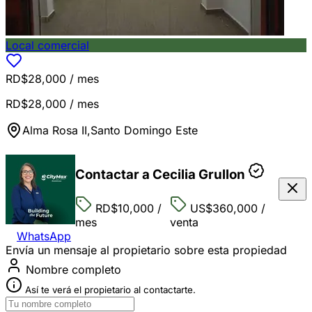
Local comercial
RD$28,000
/ mes
RD$28,000
/ mes
Alma Rosa II
,
Santo Domingo Este
Contactar a Cecilia Grullon
RD$10,000
/
US$360,000
/
mes
venta
WhatsApp
Envía un mensaje al propietario sobre esta propiedad
Nombre completo
Así te verá el propietario al contactarte.