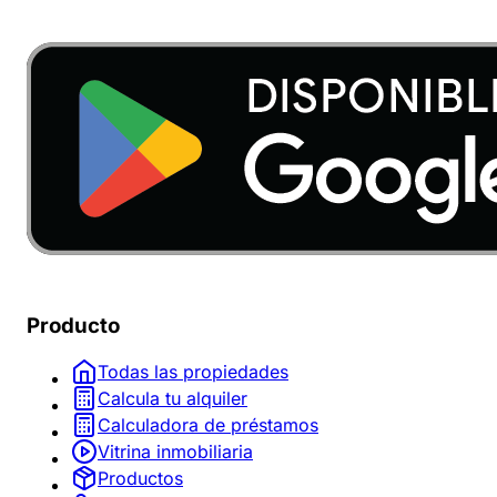
Producto
Todas las propiedades
Calcula tu alquiler
Calculadora de préstamos
Vitrina inmobiliaria
Productos