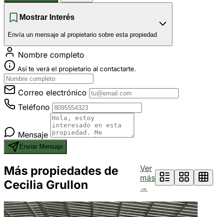
Mostrar Interés
Envía un mensaje al propietario sobre esta propiedad
Nombre completo
Así te verá el propietario al contactarte.
Correo electrónico
Teléfono
Mensaje
Enviar Mensaje
Ver
Más propiedades de
más
Cecilia Grullon
→