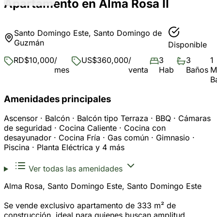
Apartamento en Alma Rosa II
Santo Domingo Este, Santo Domingo de
Guzmán
Disponible
RD$10,000
/
US$360,000
/
3
3
1
mes
venta
Hab
Baños
M
B
Amenidades principales
Ascensor · Balcón · Balcón tipo Terraza · BBQ · Cámaras
de seguridad · Cocina Caliente · Cocina con
desayunador · Cocina Fría · Gas común · Gimnasio ·
Piscina · Planta Eléctrica y 4 más
Ver todas las amenidades
Alma Rosa, Santo Domingo Este, Santo Domingo Este
Se vende exclusivo apartamento de 333 m² de
construcción, ideal para quienes buscan amplitud,