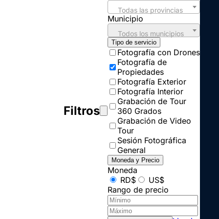
Todas las provincias
Municipio
Todos los municipios
Tipo de servicio
Fotografía con Drones
Fotografía de
Propiedades
Fotografía Exterior
Fotografía Interior
Grabación de Tour
Filtros
360 Grados
Grabación de Video
Tour
Sesión Fotográfica
General
Moneda y Precio
Moneda
RD$
US$
Rango de precio