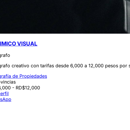
KIMICO VISUAL
grafo
rafo creativo con tarifas desde 6,000 a 12,000 pesos por s
grafía de Propiedades
vincias
,000 - RD$12,000
erfil
sApp