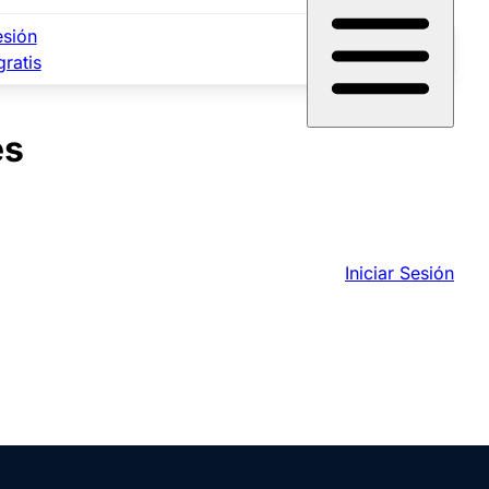
esión
gratis
es
Iniciar Sesión