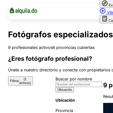
Ex
Vit
Ca
Fotógrafos especializados
9 profesionales activos
6 provincias cubiertas
¿Eres fotógrafo profesional?
Únete a nuestro directorio y conecta con propietarios 
Buscar por nombre
(1
Filtros
activos)
9 p
Ubicación
Resul
Ubicación
Provincia